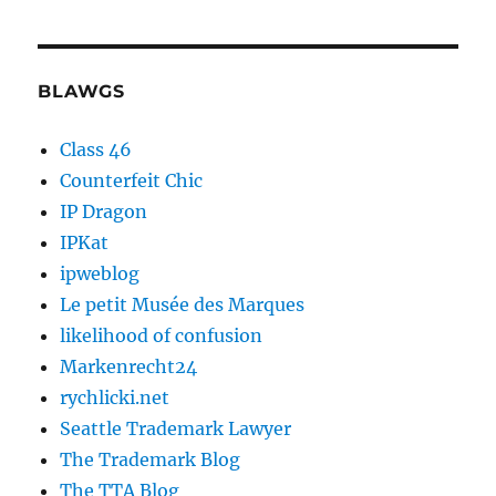
BLAWGS
Class 46
Counterfeit Chic
IP Dragon
IPKat
ipweblog
Le petit Musée des Marques
likelihood of confusion
Markenrecht24
rychlicki.net
Seattle Trademark Lawyer
The Trademark Blog
The TTA Blog