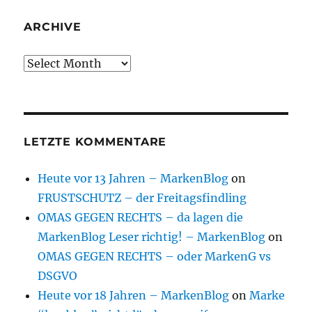
ARCHIVE
Archive
LETZTE KOMMENTARE
Heute vor 13 Jahren – MarkenBlog
on
FRUSTSCHUTZ – der Freitagsfindling
OMAS GEGEN RECHTS – da lagen die
MarkenBlog Leser richtig! – MarkenBlog
on
OMAS GEGEN RECHTS – oder MarkenG vs
DSGVO
Heute vor 18 Jahren – MarkenBlog
on
Marke