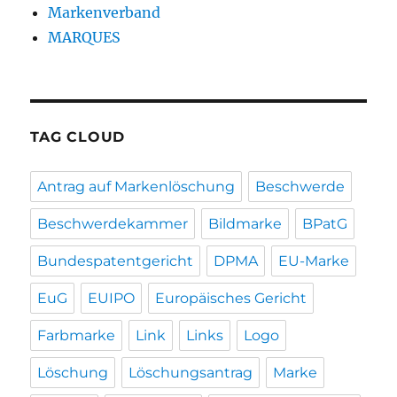
Markenverband
MARQUES
TAG CLOUD
Antrag auf Markenlöschung
Beschwerde
Beschwerdekammer
Bildmarke
BPatG
Bundespatentgericht
DPMA
EU-Marke
EuG
EUIPO
Europäisches Gericht
Farbmarke
Link
Links
Logo
Löschung
Löschungsantrag
Marke