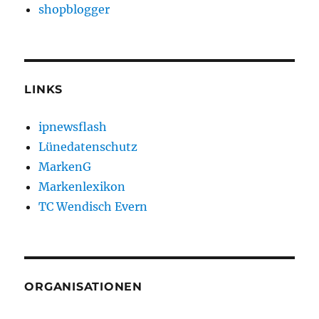
shopblogger
LINKS
ipnewsflash
Lünedatenschutz
MarkenG
Markenlexikon
TC Wendisch Evern
ORGANISATIONEN