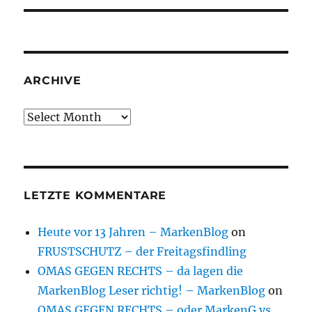
ARCHIVE
Archive
LETZTE KOMMENTARE
Heute vor 13 Jahren – MarkenBlog
on
FRUSTSCHUTZ – der Freitagsfindling
OMAS GEGEN RECHTS – da lagen die
MarkenBlog Leser richtig! – MarkenBlog
on
OMAS GEGEN RECHTS – oder MarkenG vs