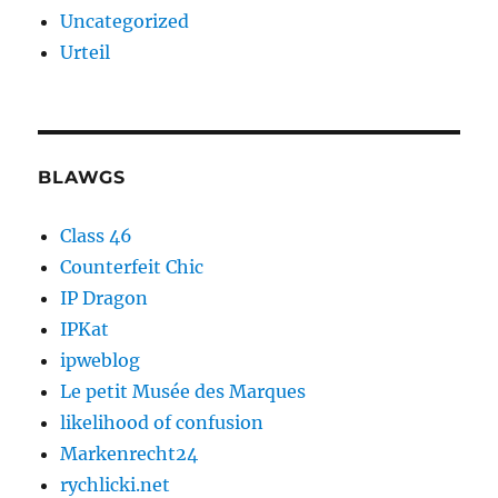
Uncategorized
Urteil
BLAWGS
Class 46
Counterfeit Chic
IP Dragon
IPKat
ipweblog
Le petit Musée des Marques
likelihood of confusion
Markenrecht24
rychlicki.net