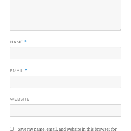
NAME
*
EMAIL
*
WEBSITE
Save my name, email, and website in this browser for