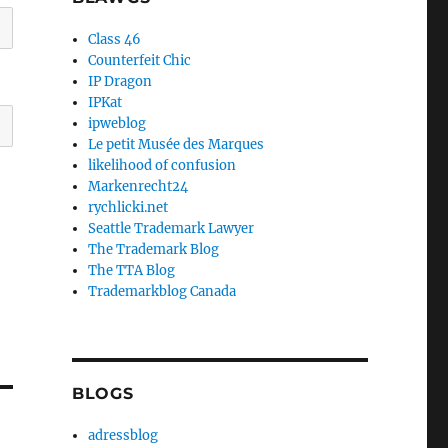
Class 46
Counterfeit Chic
IP Dragon
IPKat
ipweblog
Le petit Musée des Marques
likelihood of confusion
Markenrecht24
rychlicki.net
Seattle Trademark Lawyer
The Trademark Blog
The TTA Blog
Trademarkblog Canada
BLOGS
adressblog