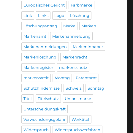
Europäisches Gericht
Farbmarke
Link
Links
Logo
Löschung
Löschungsantrag
Marke
Marken
Markenamt
Markenanmeldung
Markenanmeldungen
Markeninhaber
Markenlöschung
Markenrecht
Markenregister
markenschutz
markenstreit
Montag
Patentamt
Schutzhindernisse
Schweiz
Sonntag
Titel
Titelschutz
Unionsmarke
Unterscheidungskraft
Verwechslungsgefahr
Werktitel
Widerspruch
Widerspruchsverfahren