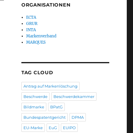
ORGANISATIONEN
ECTA
GRUR
INTA
Markenverband
MARQUES
TAG CLOUD
Antrag auf Markenlöschung
Beschwerde
Beschwerdekammer
Bildmarke
BPatG
Bundespatentgericht
DPMA
EU-Marke
EuG
EUIPO