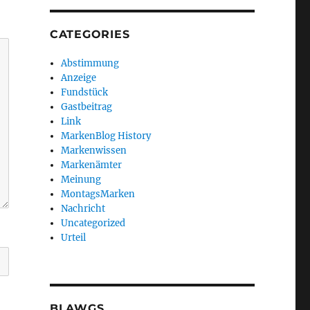
CATEGORIES
Abstimmung
Anzeige
Fundstück
Gastbeitrag
Link
MarkenBlog History
Markenwissen
Markenämter
Meinung
MontagsMarken
Nachricht
Uncategorized
Urteil
BLAWGS