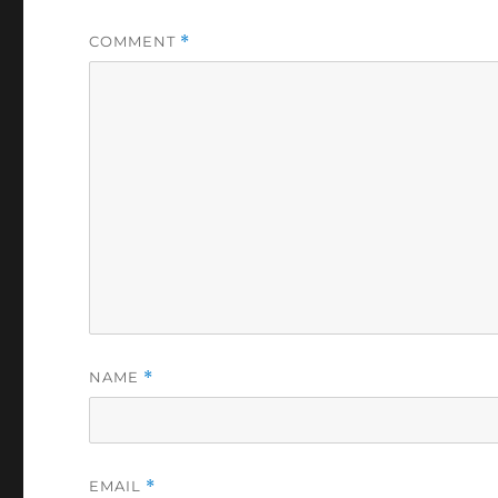
COMMENT
*
NAME
*
EMAIL
*