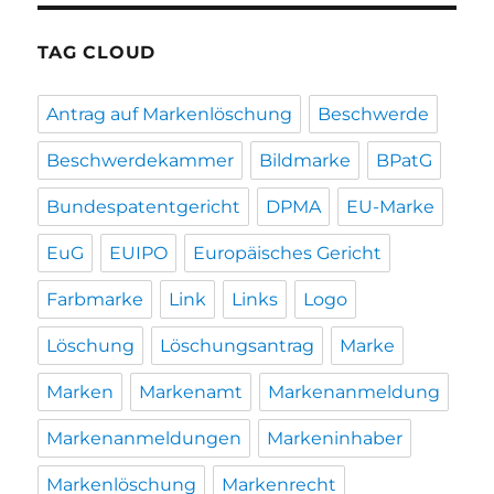
TAG CLOUD
Antrag auf Markenlöschung
Beschwerde
Beschwerdekammer
Bildmarke
BPatG
Bundespatentgericht
DPMA
EU-Marke
EuG
EUIPO
Europäisches Gericht
Farbmarke
Link
Links
Logo
Löschung
Löschungsantrag
Marke
Marken
Markenamt
Markenanmeldung
Markenanmeldungen
Markeninhaber
Markenlöschung
Markenrecht