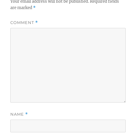
Your email address will not be published.
Required fields
are marked
*
COMMENT
*
NAME
*