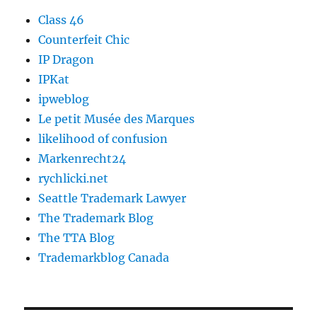
Class 46
Counterfeit Chic
IP Dragon
IPKat
ipweblog
Le petit Musée des Marques
likelihood of confusion
Markenrecht24
rychlicki.net
Seattle Trademark Lawyer
The Trademark Blog
The TTA Blog
Trademarkblog Canada