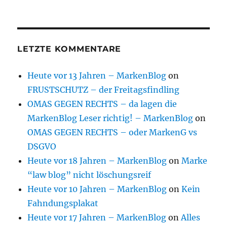
LETZTE KOMMENTARE
Heute vor 13 Jahren – MarkenBlog
on
FRUSTSCHUTZ – der Freitagsfindling
OMAS GEGEN RECHTS – da lagen die
MarkenBlog Leser richtig! – MarkenBlog
on
OMAS GEGEN RECHTS – oder MarkenG vs
DSGVO
Heute vor 18 Jahren – MarkenBlog
on
Marke
“law blog” nicht löschungsreif
Heute vor 10 Jahren – MarkenBlog
on
Kein
Fahndungsplakat
Heute vor 17 Jahren – MarkenBlog
on
Alles