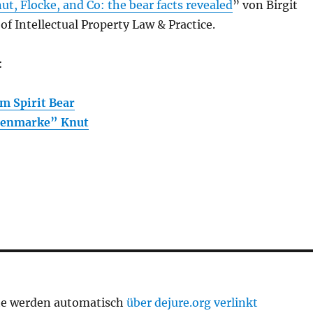
ut, Flocke, and Co: the bear facts revealed
” von Birgit
of Intellectual Property Law & Practice.
:
um Spirit Bear
renmarke” Knut
te werden automatisch
über dejure.org verlinkt