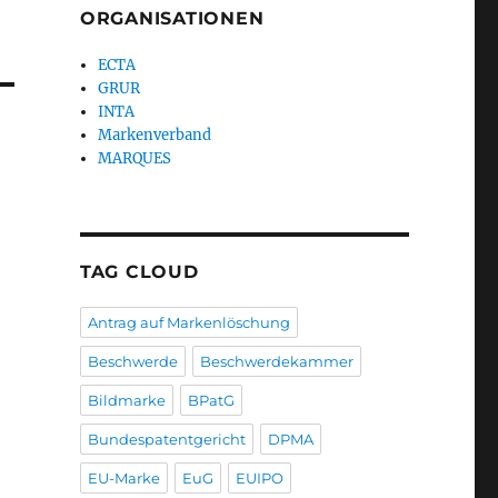
ORGANISATIONEN
ECTA
GRUR
INTA
Markenverband
MARQUES
TAG CLOUD
Antrag auf Markenlöschung
Beschwerde
Beschwerdekammer
Bildmarke
BPatG
Bundespatentgericht
DPMA
EU-Marke
EuG
EUIPO