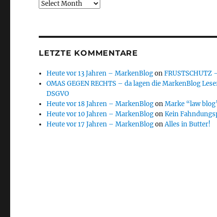
Archive
LETZTE KOMMENTARE
Heute vor 13 Jahren – MarkenBlog
on
FRUSTSCHUTZ – d
OMAS GEGEN RECHTS – da lagen die MarkenBlog Leser
DSGVO
Heute vor 18 Jahren – MarkenBlog
on
Marke “law blog”
Heute vor 10 Jahren – MarkenBlog
on
Kein Fahndungs
Heute vor 17 Jahren – MarkenBlog
on
Alles in Butter!