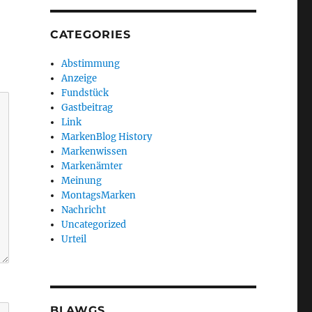
CATEGORIES
Abstimmung
Anzeige
Fundstück
Gastbeitrag
Link
MarkenBlog History
Markenwissen
Markenämter
Meinung
MontagsMarken
Nachricht
Uncategorized
Urteil
BLAWGS