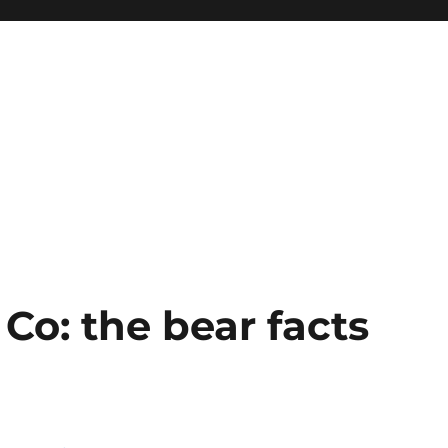
 Co: the bear facts