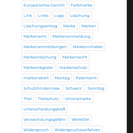
Europäisches Gericht
Farbmarke
Link
Links
Logo
Löschung
Löschungsantrag
Marke
Marken
Markenamt
Markenanmeldung
Markenanmeldungen
Markeninhaber
Markenlöschung
Markenrecht
Markenregister
markenschutz
markenstreit
Montag
Patentamt
Schutzhindernisse
Schweiz
Sonntag
Titel
Titelschutz
Unionsmarke
Unterscheidungskraft
Verwechslungsgefahr
Werktitel
Widerspruch
Widerspruchsverfahren