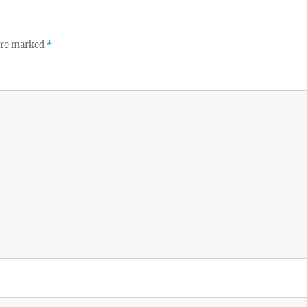
 are marked
*