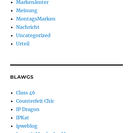
Markenämter
Meinung
MontagsMarken
Nachricht
Uncategorized
Urteil
BLAWGS
Class 46
Counterfeit Chic
IP Dragon
IPKat
ipweblog