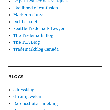
Le petit Musée des Marques
likelihood of confusion
Markenrecht24
rychlicki.net
Seattle Trademark Lawyer
The Trademark Blog
The TTA Blog
Trademarkblog Canada
BLOGS
adressblog
chromjuwelen
Datenschutz Lüneburg