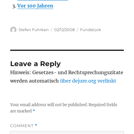
Vor 100 Jahren
Author
Posted
Categories
Stefan Fuhrken
02/12/2008
Fundstück
on
Leave a Reply
Hinweis: Gesetzes- und Rechtsprechungszitate
werden automatisch
über dejure.org verlinkt
Your email address will not be published.
Required fields
are marked
*
COMMENT
*