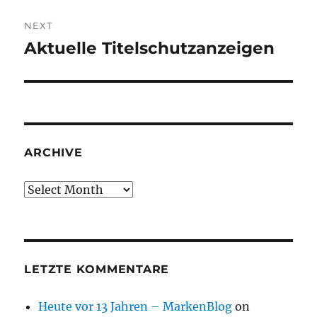
NEXT
Aktuelle Titelschutzanzeigen
Next
post:
ARCHIVE
Archive
LETZTE KOMMENTARE
Heute vor 13 Jahren – MarkenBlog
on