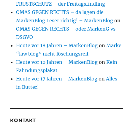
FRUSTSCHUTZ – der Freitagsfindling
OMAS GEGEN RECHTS – da lagen die
MarkenBlog Leser richtig! – MarkenBlog
on
OMAS GEGEN RECHTS – oder MarkenG vs
DSGVO
Heute vor 18 Jahren – MarkenBlog
on
Marke
“law blog” nicht löschungsreif
Heute vor 10 Jahren – MarkenBlog
on
Kein
Fahndungsplakat
Heute vor 17 Jahren – MarkenBlog
on
Alles
in Butter!
KONTAKT