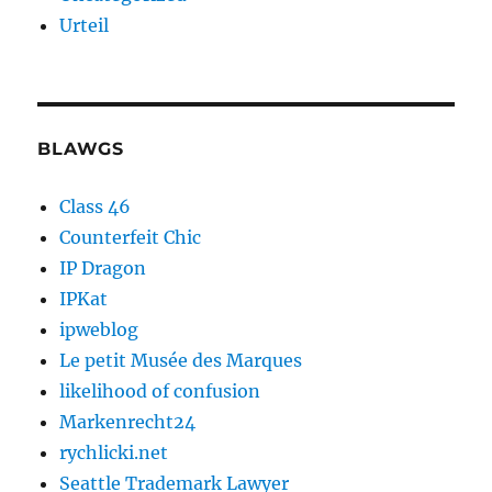
Urteil
BLAWGS
Class 46
Counterfeit Chic
IP Dragon
IPKat
ipweblog
Le petit Musée des Marques
likelihood of confusion
Markenrecht24
rychlicki.net
Seattle Trademark Lawyer