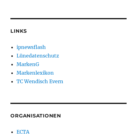
LINKS
ipnewsflash
Lünedatenschutz
MarkenG
Markenlexikon
TC Wendisch Evern
ORGANISATIONEN
ECTA