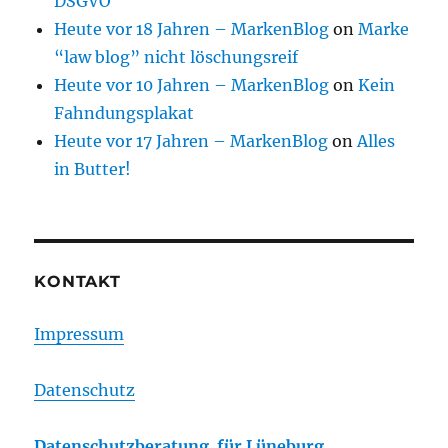
DSGVO
Heute vor 18 Jahren – MarkenBlog
on
Marke
“law blog” nicht löschungsreif
Heute vor 10 Jahren – MarkenBlog
on
Kein
Fahndungsplakat
Heute vor 17 Jahren – MarkenBlog
on
Alles
in Butter!
KONTAKT
Impressum
Datenschutz
Datenschutzberatung für Lüneburg