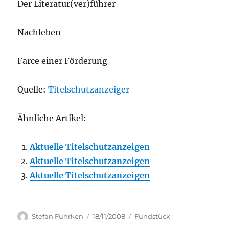
Der Literatur(ver)führer
Nachleben
Farce einer Förderung
Quelle:
Titelschutzanzeiger
Ähnliche Artikel:
Aktuelle Titelschutzanzeigen
Aktuelle Titelschutzanzeigen
Aktuelle Titelschutzanzeigen
Author
Posted
Categories
Stefan Fuhrken
18/11/2008
Fundstück
on