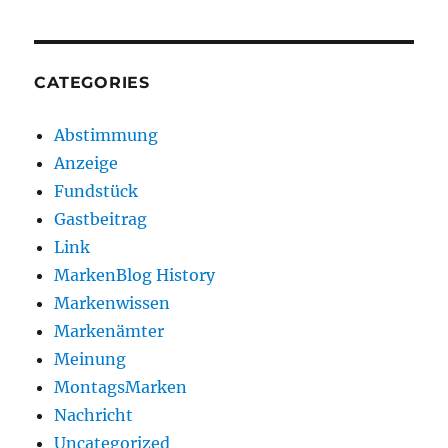
CATEGORIES
Abstimmung
Anzeige
Fundstück
Gastbeitrag
Link
MarkenBlog History
Markenwissen
Markenämter
Meinung
MontagsMarken
Nachricht
Uncategorized