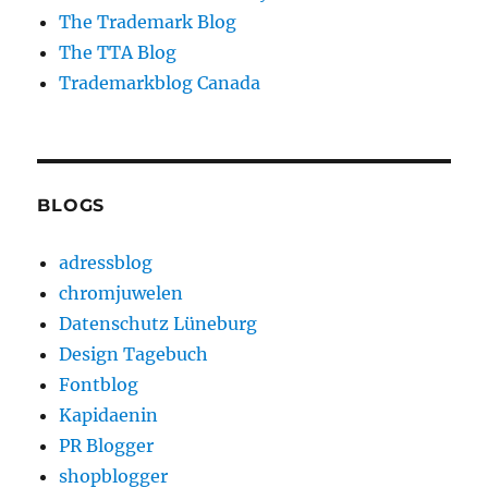
The Trademark Blog
The TTA Blog
Trademarkblog Canada
BLOGS
adressblog
chromjuwelen
Datenschutz Lüneburg
Design Tagebuch
Fontblog
Kapidaenin
PR Blogger
shopblogger