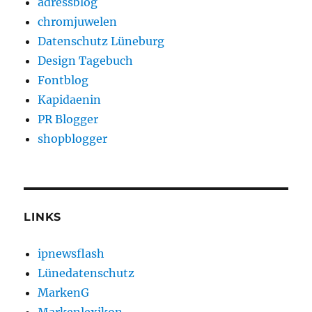
adressblog
chromjuwelen
Datenschutz Lüneburg
Design Tagebuch
Fontblog
Kapidaenin
PR Blogger
shopblogger
LINKS
ipnewsflash
Lünedatenschutz
MarkenG