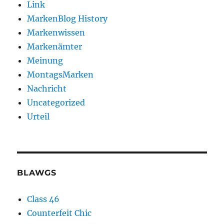
Link
MarkenBlog History
Markenwissen
Markenämter
Meinung
MontagsMarken
Nachricht
Uncategorized
Urteil
BLAWGS
Class 46
Counterfeit Chic