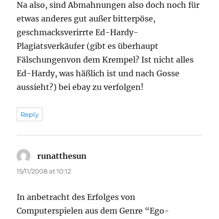
Na also, sind Abmahnungen also doch noch für
etwas anderes gut außer bitterpöse,
geschmacksverirrte Ed-Hardy-
Plagiatsverkäufer (gibt es überhaupt
Fälschungenvon dem Krempel? Ist nicht alles
Ed-Hardy, was häßlich ist und nach Gosse
aussieht?) bei ebay zu verfolgen!
Reply
runatthesun
says:
15/11/2008 at 10:12
In anbetracht des Erfolges von
Computerspielen aus dem Genre “Ego-