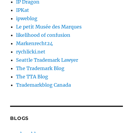
IP Dragon
IPKat
ipweblog
Le petit Musée des Marques
likelihood of confusion
Markenrecht24
rychlicki.net
Seattle Trademark Lawyer
The Trademark Blog
The TTA Blog
Trademarkblog Canada
BLOGS