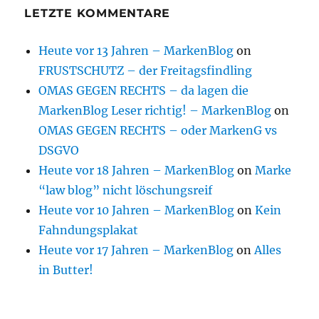
LETZTE KOMMENTARE
Heute vor 13 Jahren – MarkenBlog
on
FRUSTSCHUTZ – der Freitagsfindling
OMAS GEGEN RECHTS – da lagen die
MarkenBlog Leser richtig! – MarkenBlog
on
OMAS GEGEN RECHTS – oder MarkenG vs
DSGVO
Heute vor 18 Jahren – MarkenBlog
on
Marke
“law blog” nicht löschungsreif
Heute vor 10 Jahren – MarkenBlog
on
Kein
Fahndungsplakat
Heute vor 17 Jahren – MarkenBlog
on
Alles
in Butter!