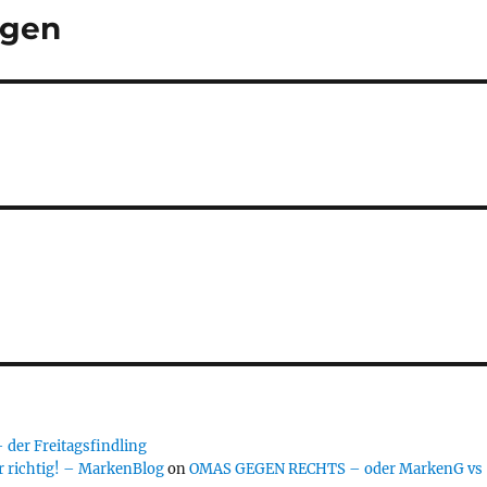
igen
er Freitagsfindling
 richtig! – MarkenBlog
on
OMAS GEGEN RECHTS – oder MarkenG vs