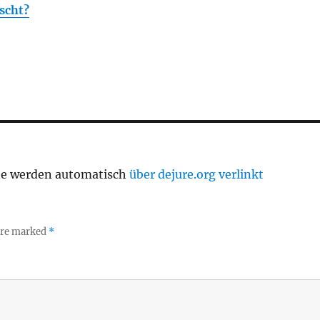
scht?
te werden automatisch
über dejure.org verlinkt
 are marked
*