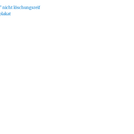
 nicht löschungsreif
plakat