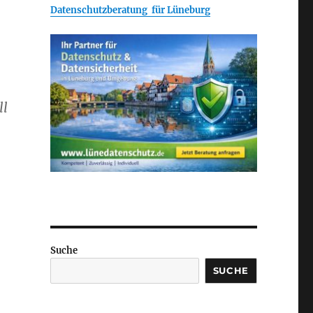
Datenschutzberatung für Lüneburg
ll
Suche
SUCHE