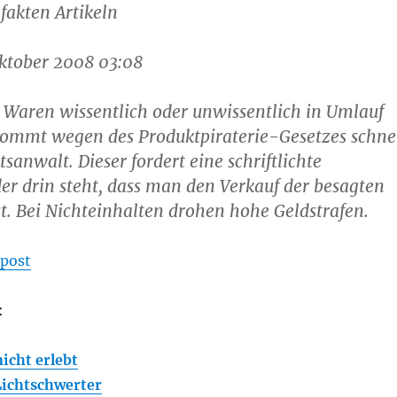
efakten Artikeln
Oktober 2008 03:08
 Waren wissentlich oder unwissentlich in Umlauf
ekommt wegen des Produktpiraterie-Gesetzes schne
sanwalt. Dieser fordert eine schriftlichte
der drin steht, dass man den Verkauf der besagten
t. Bei Nichteinhalten drohen hohe Geldstrafen.
post
:
nicht erlebt
Lichtschwerter