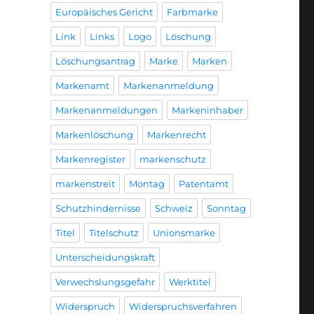
Europäisches Gericht
Farbmarke
Link
Links
Logo
Löschung
Löschungsantrag
Marke
Marken
Markenamt
Markenanmeldung
Markenanmeldungen
Markeninhaber
Markenlöschung
Markenrecht
Markenregister
markenschutz
markenstreit
Montag
Patentamt
Schutzhindernisse
Schweiz
Sonntag
Titel
Titelschutz
Unionsmarke
Unterscheidungskraft
Verwechslungsgefahr
Werktitel
Widerspruch
Widerspruchsverfahren