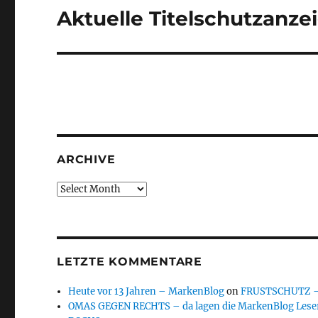
Aktuelle Titelschutzanze
Next
post:
ARCHIVE
Archive
LETZTE KOMMENTARE
Heute vor 13 Jahren – MarkenBlog
on
FRUSTSCHUTZ – d
OMAS GEGEN RECHTS – da lagen die MarkenBlog Leser