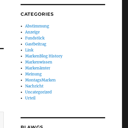
CATEGORIES
Abstimmung
Anzeige
Fundstück
Gastbeitrag
Link
MarkenBlog History
Markenwissen
Markenämter
Meinung
MontagsMarken
Nachricht
Uncategorized
Urteil
BLAWGS