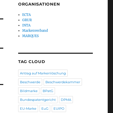
ORGANISATIONEN
ECTA
GRUR
INTA
Markenverband
MARQUES
TAG CLOUD
Antrag auf Markenlöschung
Beschwerde
Beschwerdekammer
Bildmarke
BPatG
Bundespatentgericht
DPMA
EU-Marke
EuG
EUIPO