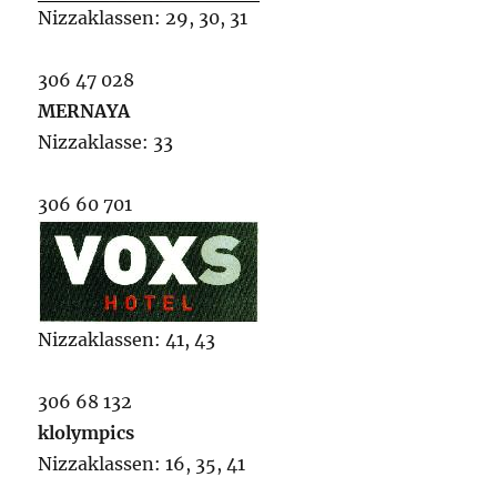
Nizzaklassen: 29, 30, 31
306 47 028
MERNAYA
Nizzaklasse: 33
306 60 701
Nizzaklassen: 41, 43
306 68 132
klolympics
Nizzaklassen: 16, 35, 41