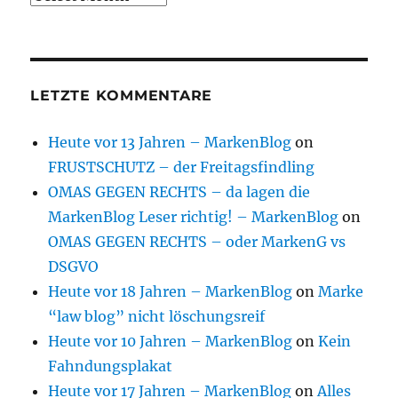
LETZTE KOMMENTARE
Heute vor 13 Jahren – MarkenBlog
on
FRUSTSCHUTZ – der Freitagsfindling
OMAS GEGEN RECHTS – da lagen die
MarkenBlog Leser richtig! – MarkenBlog
on
OMAS GEGEN RECHTS – oder MarkenG vs
DSGVO
Heute vor 18 Jahren – MarkenBlog
on
Marke
“law blog” nicht löschungsreif
Heute vor 10 Jahren – MarkenBlog
on
Kein
Fahndungsplakat
Heute vor 17 Jahren – MarkenBlog
on
Alles