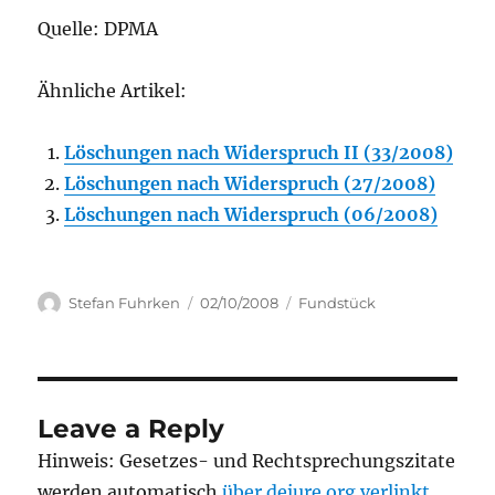
Quelle: DPMA
Ähnliche Artikel:
Löschungen nach Widerspruch II (33/2008)
Löschungen nach Widerspruch (27/2008)
Löschungen nach Widerspruch (06/2008)
Author
Posted
Categories
Stefan Fuhrken
02/10/2008
Fundstück
on
Leave a Reply
Hinweis: Gesetzes- und Rechtsprechungszitate
werden automatisch
über dejure.org verlinkt