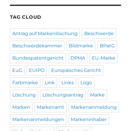
TAG CLOUD
Antrag auf Markenlöschung
Beschwerde
Beschwerdekammer
Bildmarke
BPatG
Bundespatentgericht
DPMA
EU-Marke
EuG
EUIPO
Europäisches Gericht
Farbmarke
Link
Links
Logo
Löschung
Löschungsantrag
Marke
Marken
Markenamt
Markenanmeldung
Markenanmeldungen
Markeninhaber