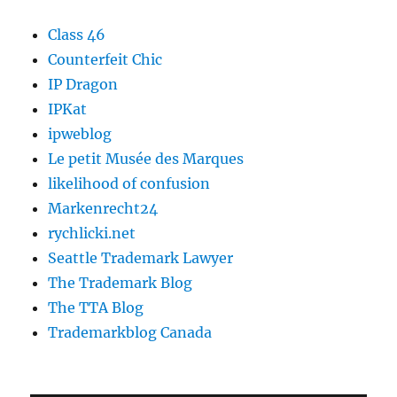
Class 46
Counterfeit Chic
IP Dragon
IPKat
ipweblog
Le petit Musée des Marques
likelihood of confusion
Markenrecht24
rychlicki.net
Seattle Trademark Lawyer
The Trademark Blog
The TTA Blog
Trademarkblog Canada