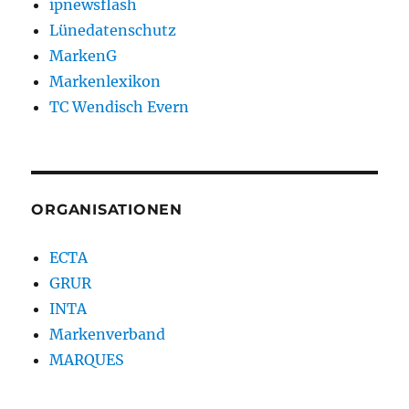
ipnewsflash
Lünedatenschutz
MarkenG
Markenlexikon
TC Wendisch Evern
ORGANISATIONEN
ECTA
GRUR
INTA
Markenverband
MARQUES