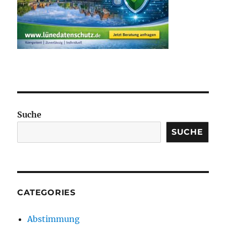
Suche
SUCHE
CATEGORIES
Abstimmung