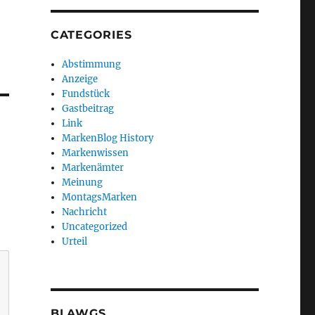
CATEGORIES
Abstimmung
Anzeige
Fundstück
Gastbeitrag
Link
MarkenBlog History
Markenwissen
Markenämter
Meinung
MontagsMarken
Nachricht
Uncategorized
Urteil
BLAWGS