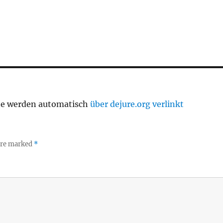
te werden automatisch
über dejure.org verlinkt
 are marked
*