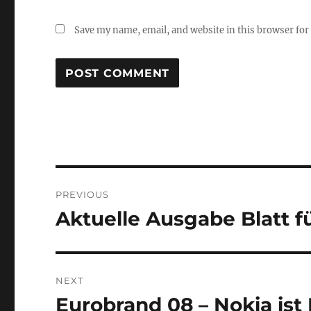
Save my name, email, and website in this browser for
Post
PREVIOUS
navigation
Aktuelle Ausgabe Blatt 
Previous
post:
NEXT
Eurobrand 08 – Nokia ist
Next