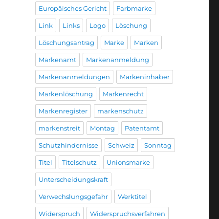
Europäisches Gericht
Farbmarke
Link
Links
Logo
Löschung
Löschungsantrag
Marke
Marken
Markenamt
Markenanmeldung
Markenanmeldungen
Markeninhaber
Markenlöschung
Markenrecht
Markenregister
markenschutz
markenstreit
Montag
Patentamt
Schutzhindernisse
Schweiz
Sonntag
Titel
Titelschutz
Unionsmarke
Unterscheidungskraft
Verwechslungsgefahr
Werktitel
Widerspruch
Widerspruchsverfahren