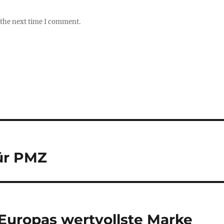
 the next time I comment.
für PMZ
 Europas wertvollste Marke