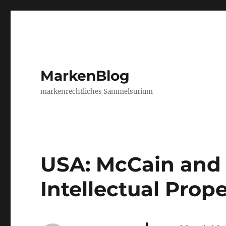
MarkenBlog
markenrechtliches Sammelsurium
USA: McCain and
Intellectual Prop