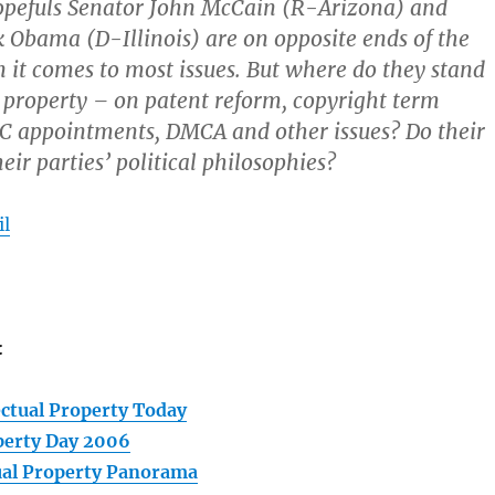
hopefuls Senator John McCain (R-Arizona) and
 Obama (D-Illinois) are on opposite ends of the
it comes to most issues. But where do they stand
l property – on patent reform, copyright term
C appointments, DMCA and other issues? Do their
heir parties’ political philosophies?
il
:
ectual Property Today
operty Day 2006
ual Property Panorama