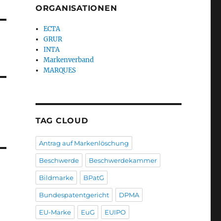
ORGANISATIONEN
ECTA
GRUR
INTA
Markenverband
MARQUES
TAG CLOUD
Antrag auf Markenlöschung
Beschwerde
Beschwerdekammer
Bildmarke
BPatG
Bundespatentgericht
DPMA
EU-Marke
EuG
EUIPO