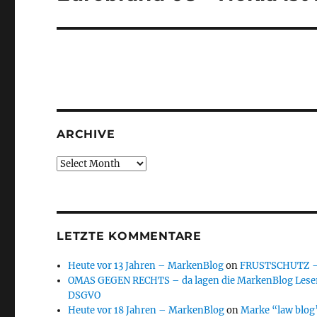
post:
ARCHIVE
Archive
LETZTE KOMMENTARE
Heute vor 13 Jahren – MarkenBlog
on
FRUSTSCHUTZ – d
OMAS GEGEN RECHTS – da lagen die MarkenBlog Leser
DSGVO
Heute vor 18 Jahren – MarkenBlog
on
Marke “law blog”