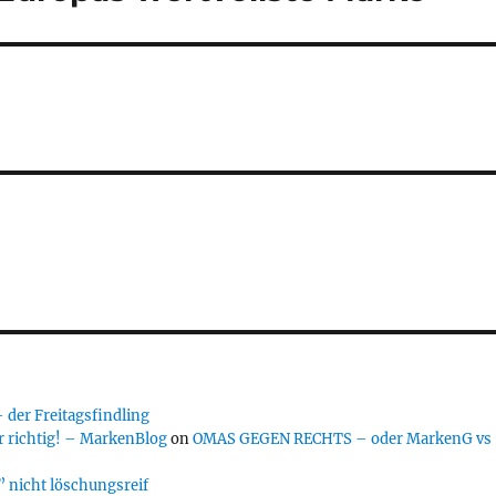
er Freitagsfindling
 richtig! – MarkenBlog
on
OMAS GEGEN RECHTS – oder MarkenG vs
 nicht löschungsreif