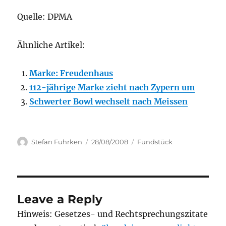
Quelle: DPMA
Ähnliche Artikel:
Marke: Freudenhaus
112-jährige Marke zieht nach Zypern um
Schwerter Bowl wechselt nach Meissen
Author
Posted
Categories
Stefan Fuhrken
28/08/2008
Fundstück
on
Leave a Reply
Hinweis: Gesetzes- und Rechtsprechungszitate