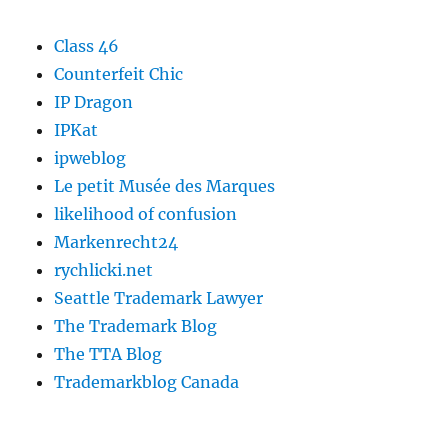
Class 46
Counterfeit Chic
IP Dragon
IPKat
ipweblog
Le petit Musée des Marques
likelihood of confusion
Markenrecht24
rychlicki.net
Seattle Trademark Lawyer
The Trademark Blog
The TTA Blog
Trademarkblog Canada