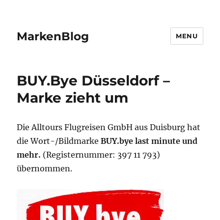
MarkenBlog
MENU
BUY.Bye Düsseldorf –
Marke zieht um
Die Alltours Flugreisen GmbH aus Duisburg hat
die Wort-/Bildmarke
BUY.bye last minute und
mehr.
(Registernummer: 397 11 793)
übernommen.