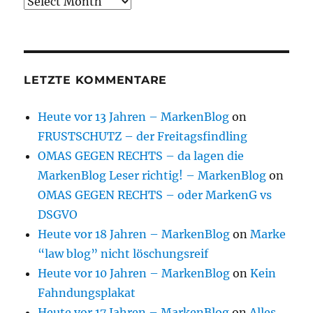
Archive
LETZTE KOMMENTARE
Heute vor 13 Jahren – MarkenBlog
on
FRUSTSCHUTZ – der Freitagsfindling
OMAS GEGEN RECHTS – da lagen die
MarkenBlog Leser richtig! – MarkenBlog
on
OMAS GEGEN RECHTS – oder MarkenG vs
DSGVO
Heute vor 18 Jahren – MarkenBlog
on
Marke
“law blog” nicht löschungsreif
Heute vor 10 Jahren – MarkenBlog
on
Kein
Fahndungsplakat
Heute vor 17 Jahren – MarkenBlog
on
Alles