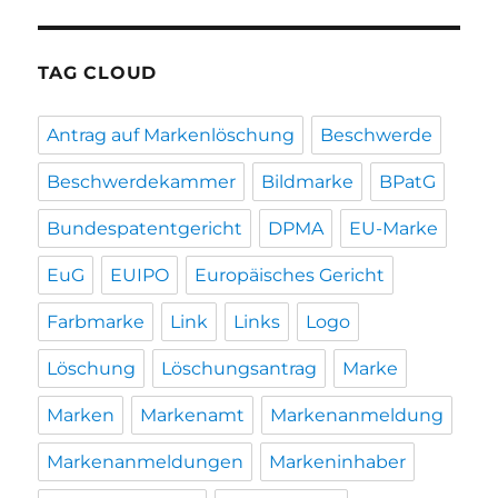
TAG CLOUD
Antrag auf Markenlöschung
Beschwerde
Beschwerdekammer
Bildmarke
BPatG
Bundespatentgericht
DPMA
EU-Marke
EuG
EUIPO
Europäisches Gericht
Farbmarke
Link
Links
Logo
Löschung
Löschungsantrag
Marke
Marken
Markenamt
Markenanmeldung
Markenanmeldungen
Markeninhaber