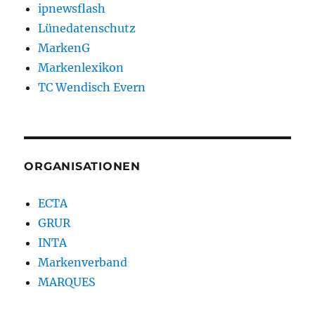
ipnewsflash
Lünedatenschutz
MarkenG
Markenlexikon
TC Wendisch Evern
ORGANISATIONEN
ECTA
GRUR
INTA
Markenverband
MARQUES