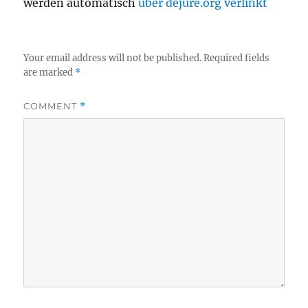
werden automatisch
über dejure.org verlinkt
Your email address will not be published.
Required fields
are marked
*
COMMENT
*