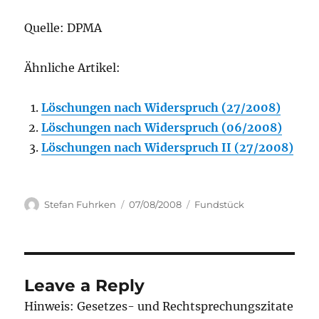
Quelle: DPMA
Ähnliche Artikel:
Löschungen nach Widerspruch (27/2008)
Löschungen nach Widerspruch (06/2008)
Löschungen nach Widerspruch II (27/2008)
Author
Posted
Categories
Stefan Fuhrken
07/08/2008
Fundstück
on
Leave a Reply
Hinweis: Gesetzes- und Rechtsprechungszitate