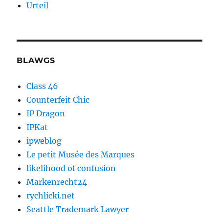
Urteil
BLAWGS
Class 46
Counterfeit Chic
IP Dragon
IPKat
ipweblog
Le petit Musée des Marques
likelihood of confusion
Markenrecht24
rychlicki.net
Seattle Trademark Lawyer