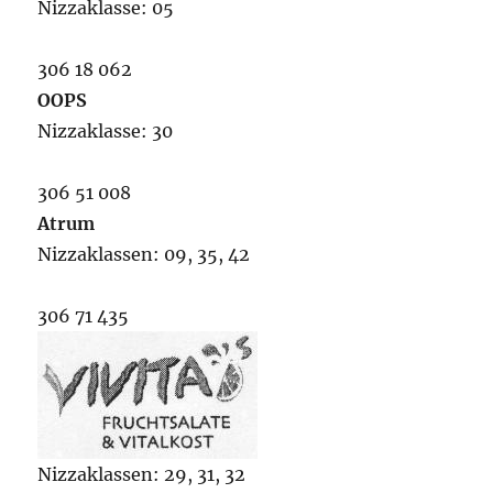
Nizzaklasse: 05
306 18 062
OOPS
Nizzaklasse: 30
306 51 008
Atrum
Nizzaklassen: 09, 35, 42
306 71 435
Nizzaklassen: 29, 31, 32