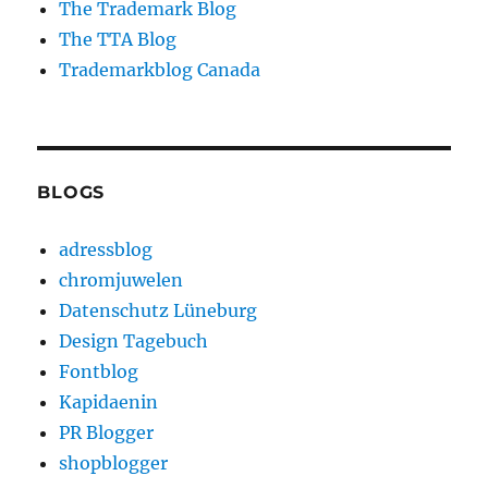
The Trademark Blog
The TTA Blog
Trademarkblog Canada
BLOGS
adressblog
chromjuwelen
Datenschutz Lüneburg
Design Tagebuch
Fontblog
Kapidaenin
PR Blogger
shopblogger