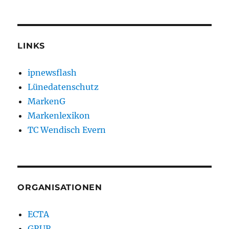
LINKS
ipnewsflash
Lünedatenschutz
MarkenG
Markenlexikon
TC Wendisch Evern
ORGANISATIONEN
ECTA
GRUR