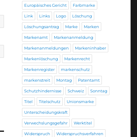
Europäisches Gericht
Farbmarke
Link
Links
Logo
Löschung
Löschungsantrag
Marke
Marken
Markenamt
Markenanmeldung
Markenanmeldungen
Markeninhaber
Markenlöschung
Markenrecht
Markenregister
markenschutz
markenstreit
Montag
Patentamt
Schutzhindernisse
Schweiz
Sonntag
Titel
Titelschutz
Unionsmarke
Unterscheidungskraft
Verwechslungsgefahr
Werktitel
Widerspruch
Widerspruchsverfahren