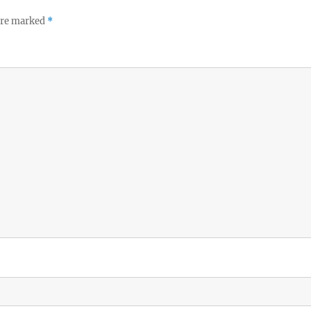
 are marked
*