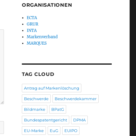
ORGANISATIONEN
ECTA
GRUR
INTA
Markenverband
MARQUES
TAG CLOUD
Antrag auf Markenlöschung
Beschwerde
Beschwerdekammer
Bildmarke
BPatG
Bundespatentgericht
DPMA
EU-Marke
EuG
EUIPO