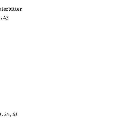
uterbitter
, 43
, 25, 41