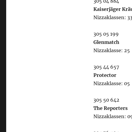
305 04 884
Kaiserjäger Krä
Nizzaklassen: 33
305 05 199
Glenmatch
Nizzaklasse: 25
305 44 657
Protector
Nizzaklasse: 05
305 50 642
The Reporters
Nizzaklassen: 09