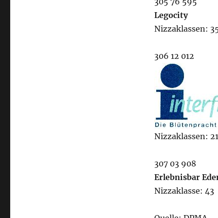
305 76 595
Legocity
Nizzaklassen: 35
306 12 012
Nizzaklassen: 21
307 03 908
Erlebnisbar Ede
Nizzaklasse: 43