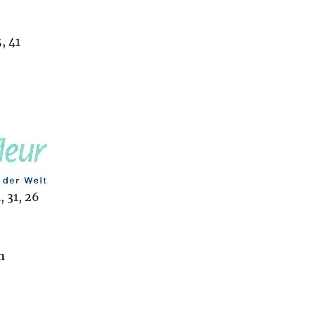
, 41
, 31, 26
n