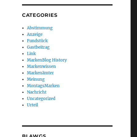
CATEGORIES
Abstimmung
Anzeige
Fundstück
Gastbeitrag
Link
MarkenBlog History
Markenwissen
Markenämter
Meinung
MontagsMarken
Nachricht
Uncategorized
Urteil
BLAWGS