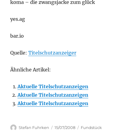
koma – die zwangsjacke zum glück
yes.ag
bar.io
Quelle:
Titelschutzanzeiger
Ähnliche Artikel:
Aktuelle Titelschutzanzeigen
Aktuelle Titelschutzanzeigen
Aktuelle Titelschutzanzeigen
Author
Posted
Categories
Stefan Fuhrken
15/07/2008
Fundstück
on