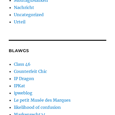
MontagsMarken
Nachricht
Uncategorized
Urteil
BLAWGS
Class 46
Counterfeit Chic
IP Dragon
IPKat
ipweblog
Le petit Musée des Marques
likelihood of confusion
Markenrecht24