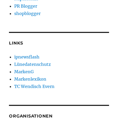
PR Blogger
shopblogger
LINKS
ipnewsflash
Lünedatenschutz
MarkenG
Markenlexikon
TC Wendisch Evern
ORGANISATIONEN