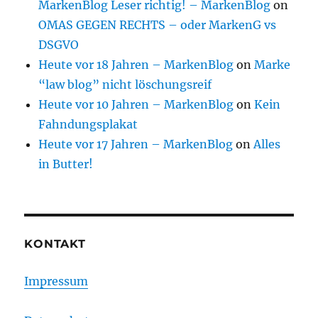
MarkenBlog Leser richtig! – MarkenBlog
on
OMAS GEGEN RECHTS – oder MarkenG vs
DSGVO
Heute vor 18 Jahren – MarkenBlog
on
Marke
“law blog” nicht löschungsreif
Heute vor 10 Jahren – MarkenBlog
on
Kein
Fahndungsplakat
Heute vor 17 Jahren – MarkenBlog
on
Alles
in Butter!
KONTAKT
Impressum