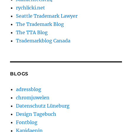
rychlicki.net
Seattle Trademark Lawyer
The Trademark Blog
The TTA Blog
Trademarkblog Canada
BLOGS
adressblog
chromjuwelen
Datenschutz Lüneburg
Design Tagebuch
Fontblog
Kapidaenin