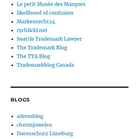
Le petit Musée des Marques
likelihood of confusion
Markenrecht24
rychlicki.net
Seattle Trademark Lawyer
The Trademark Blog
The TTA Blog
Trademarkblog Canada
BLOGS
adressblog
chromjuwelen
Datenschutz Lüneburg