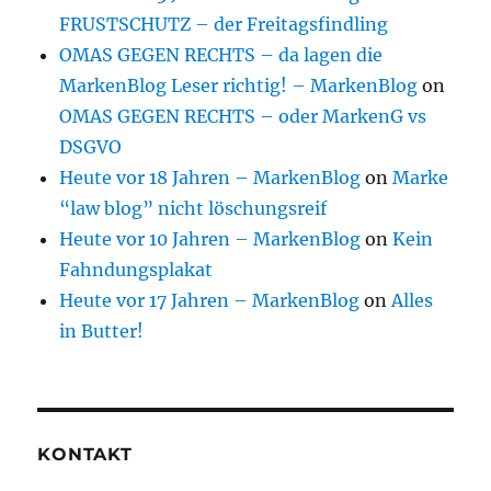
FRUSTSCHUTZ – der Freitagsfindling
OMAS GEGEN RECHTS – da lagen die
MarkenBlog Leser richtig! – MarkenBlog
on
OMAS GEGEN RECHTS – oder MarkenG vs
DSGVO
Heute vor 18 Jahren – MarkenBlog
on
Marke
“law blog” nicht löschungsreif
Heute vor 10 Jahren – MarkenBlog
on
Kein
Fahndungsplakat
Heute vor 17 Jahren – MarkenBlog
on
Alles
in Butter!
KONTAKT