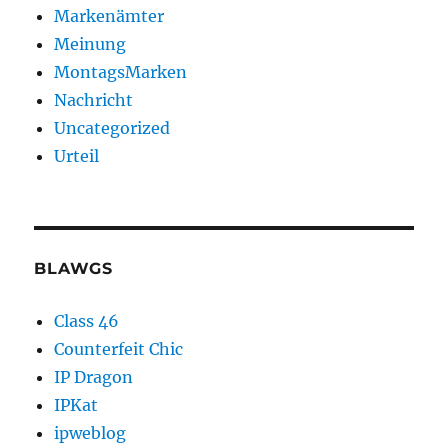
Markenämter
Meinung
MontagsMarken
Nachricht
Uncategorized
Urteil
BLAWGS
Class 46
Counterfeit Chic
IP Dragon
IPKat
ipweblog