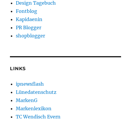
Design Tagebuch
Fontblog
Kapidaenin
PR Blogger
shopblogger
LINKS
ipnewsflash
Lünedatenschutz
MarkenG
Markenlexikon
TC Wendisch Evern