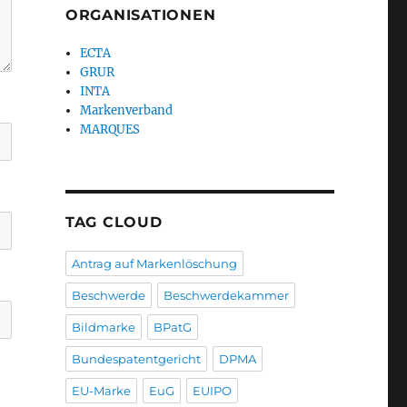
ORGANISATIONEN
ECTA
GRUR
INTA
Markenverband
MARQUES
TAG CLOUD
Antrag auf Markenlöschung
Beschwerde
Beschwerdekammer
Bildmarke
BPatG
Bundespatentgericht
DPMA
EU-Marke
EuG
EUIPO