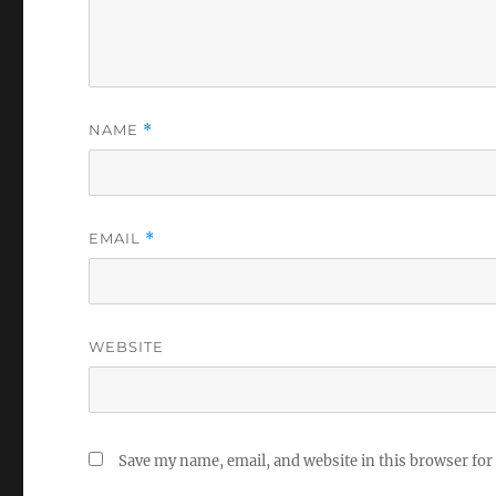
NAME
*
EMAIL
*
WEBSITE
Save my name, email, and website in this browser for