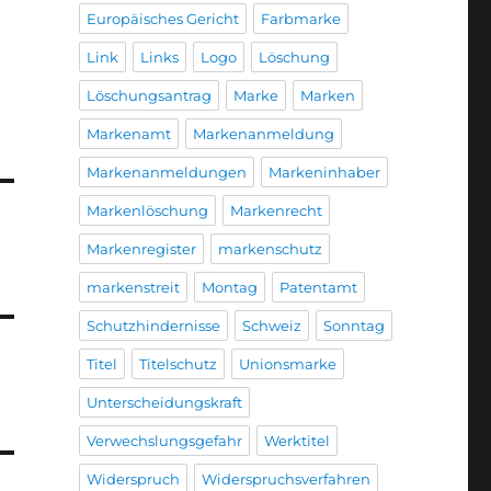
Europäisches Gericht
Farbmarke
Link
Links
Logo
Löschung
Löschungsantrag
Marke
Marken
Markenamt
Markenanmeldung
Markenanmeldungen
Markeninhaber
Markenlöschung
Markenrecht
Markenregister
markenschutz
markenstreit
Montag
Patentamt
Schutzhindernisse
Schweiz
Sonntag
Titel
Titelschutz
Unionsmarke
Unterscheidungskraft
Verwechslungsgefahr
Werktitel
Widerspruch
Widerspruchsverfahren