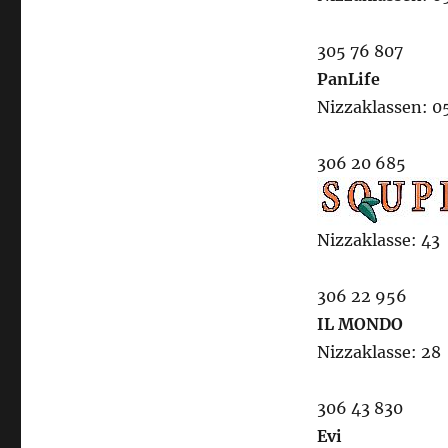
305 76 807
PanLife
Nizzaklassen: 05
306 20 685
Nizzaklasse: 43
306 22 956
IL MONDO
Nizzaklasse: 28
306 43 830
Evi