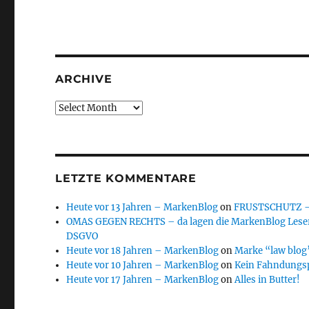
ARCHIVE
Archive
LETZTE KOMMENTARE
Heute vor 13 Jahren – MarkenBlog
on
FRUSTSCHUTZ – d
OMAS GEGEN RECHTS – da lagen die MarkenBlog Leser
DSGVO
Heute vor 18 Jahren – MarkenBlog
on
Marke “law blog”
Heute vor 10 Jahren – MarkenBlog
on
Kein Fahndungs
Heute vor 17 Jahren – MarkenBlog
on
Alles in Butter!