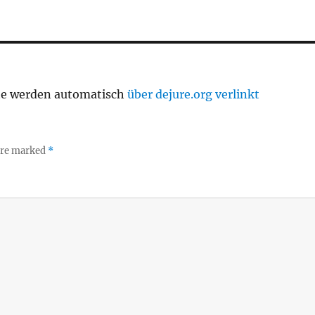
te werden automatisch
über dejure.org verlinkt
 are marked
*