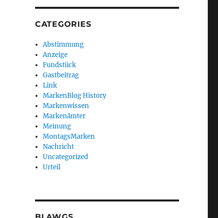
CATEGORIES
Abstimmung
Anzeige
Fundstück
Gastbeitrag
Link
MarkenBlog History
Markenwissen
Markenämter
Meinung
MontagsMarken
Nachricht
Uncategorized
Urteil
BLAWGS