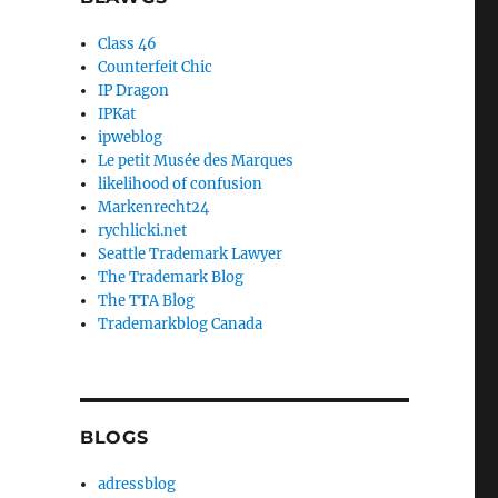
Class 46
Counterfeit Chic
IP Dragon
IPKat
ipweblog
Le petit Musée des Marques
likelihood of confusion
Markenrecht24
rychlicki.net
Seattle Trademark Lawyer
The Trademark Blog
The TTA Blog
Trademarkblog Canada
BLOGS
adressblog