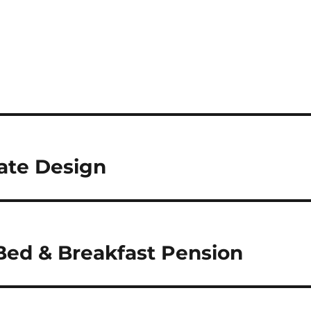
ate Design
 Bed & Breakfast Pension