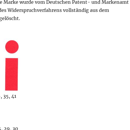
de Marke wurde vom Deutschen Patent- und Markenamt
des Widerspruchverfahrens vollständig aus dem
gelöscht.
, 35, 41
, 29, 30