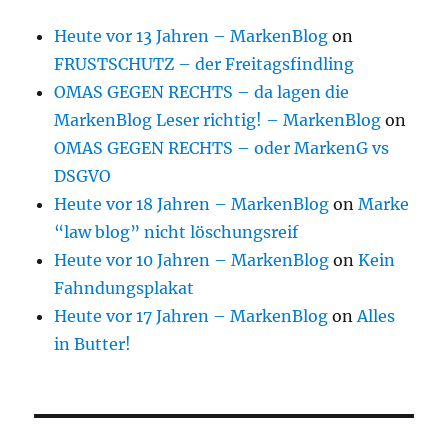
Heute vor 13 Jahren – MarkenBlog
on
FRUSTSCHUTZ – der Freitagsfindling
OMAS GEGEN RECHTS – da lagen die
MarkenBlog Leser richtig! – MarkenBlog
on
OMAS GEGEN RECHTS – oder MarkenG vs
DSGVO
Heute vor 18 Jahren – MarkenBlog
on
Marke
“law blog” nicht löschungsreif
Heute vor 10 Jahren – MarkenBlog
on
Kein
Fahndungsplakat
Heute vor 17 Jahren – MarkenBlog
on
Alles
in Butter!