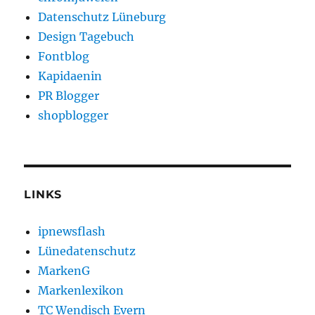
Datenschutz Lüneburg
Design Tagebuch
Fontblog
Kapidaenin
PR Blogger
shopblogger
LINKS
ipnewsflash
Lünedatenschutz
MarkenG
Markenlexikon
TC Wendisch Evern