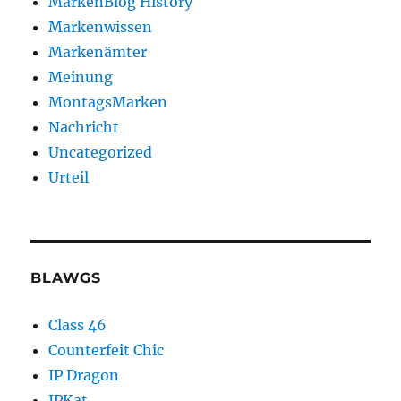
MarkenBlog History
Markenwissen
Markenämter
Meinung
MontagsMarken
Nachricht
Uncategorized
Urteil
BLAWGS
Class 46
Counterfeit Chic
IP Dragon
IPKat