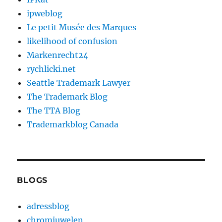
ipweblog
Le petit Musée des Marques
likelihood of confusion
Markenrecht24
rychlicki.net
Seattle Trademark Lawyer
The Trademark Blog
The TTA Blog
Trademarkblog Canada
BLOGS
adressblog
chromjuwelen