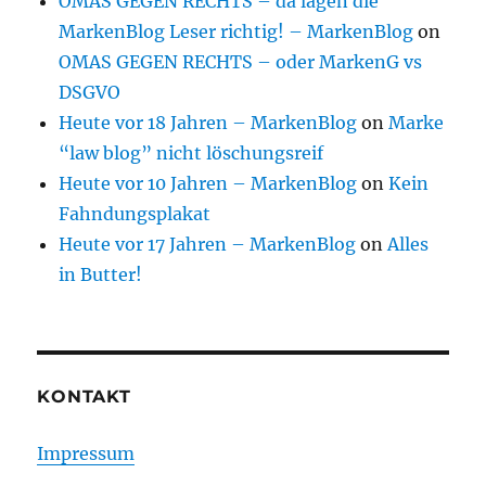
OMAS GEGEN RECHTS – da lagen die
MarkenBlog Leser richtig! – MarkenBlog
on
OMAS GEGEN RECHTS – oder MarkenG vs
DSGVO
Heute vor 18 Jahren – MarkenBlog
on
Marke
“law blog” nicht löschungsreif
Heute vor 10 Jahren – MarkenBlog
on
Kein
Fahndungsplakat
Heute vor 17 Jahren – MarkenBlog
on
Alles
in Butter!
KONTAKT
Impressum