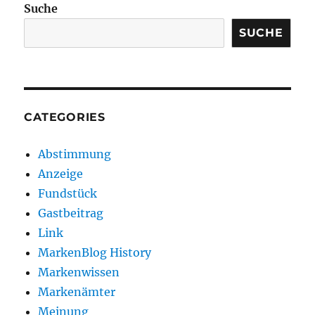
Suche
SUCHE
CATEGORIES
Abstimmung
Anzeige
Fundstück
Gastbeitrag
Link
MarkenBlog History
Markenwissen
Markenämter
Meinung