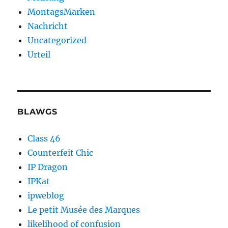
MontagsMarken
Nachricht
Uncategorized
Urteil
BLAWGS
Class 46
Counterfeit Chic
IP Dragon
IPKat
ipweblog
Le petit Musée des Marques
likelihood of confusion