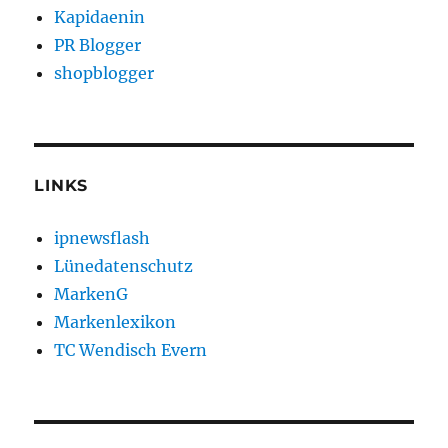
Kapidaenin
PR Blogger
shopblogger
LINKS
ipnewsflash
Lünedatenschutz
MarkenG
Markenlexikon
TC Wendisch Evern