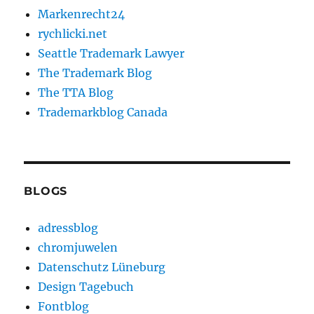
Markenrecht24
rychlicki.net
Seattle Trademark Lawyer
The Trademark Blog
The TTA Blog
Trademarkblog Canada
BLOGS
adressblog
chromjuwelen
Datenschutz Lüneburg
Design Tagebuch
Fontblog