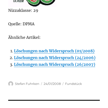
Nizzaklasse: 29
Quelle: DPMA
Ähnliche Artikel:
Löschungen nach Widerspruch (01/2008)
Löschungen nach Widerspruch (24/2006)
Löschungen nach Widerspruch (26/2007)
Author
Posted
Categories
Stefan Fuhrken
24/01/2008
Fundstück
on