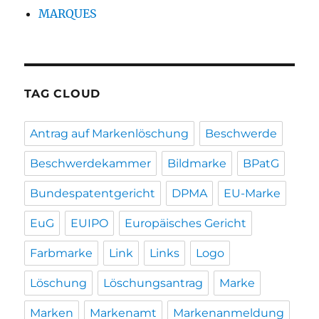
MARQUES
TAG CLOUD
Antrag auf Markenlöschung
Beschwerde
Beschwerdekammer
Bildmarke
BPatG
Bundespatentgericht
DPMA
EU-Marke
EuG
EUIPO
Europäisches Gericht
Farbmarke
Link
Links
Logo
Löschung
Löschungsantrag
Marke
Marken
Markenamt
Markenanmeldung