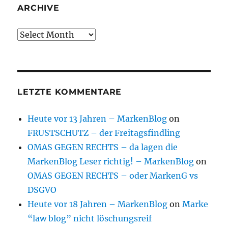
ARCHIVE
Archive
LETZTE KOMMENTARE
Heute vor 13 Jahren – MarkenBlog
on
FRUSTSCHUTZ – der Freitagsfindling
OMAS GEGEN RECHTS – da lagen die
MarkenBlog Leser richtig! – MarkenBlog
on
OMAS GEGEN RECHTS – oder MarkenG vs
DSGVO
Heute vor 18 Jahren – MarkenBlog
on
Marke
“law blog” nicht löschungsreif