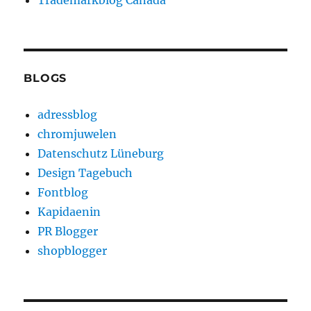
Trademarkblog Canada
BLOGS
adressblog
chromjuwelen
Datenschutz Lüneburg
Design Tagebuch
Fontblog
Kapidaenin
PR Blogger
shopblogger