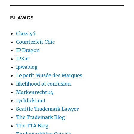
BLAWGS
Class 46
Counterfeit Chic
IP Dragon
IPKat
ipweblog
Le petit Musée des Marques
likelihood of confusion
Markenrecht24
rychlicki.net
Seattle Trademark Lawyer
The Trademark Blog
The TTA Blog