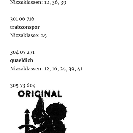
Nizzaklassen: 12, 36, 39
301 06 716
trabzonspor
Nizzaklasse: 25
304 07 271
quaeldich
Nizzaklassen: 12, 16, 25, 39, 41
305 73 604