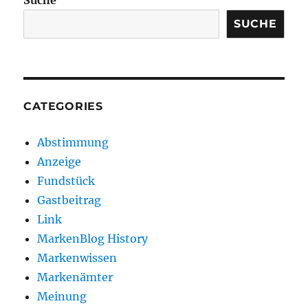
Suche
SUCHE
CATEGORIES
Abstimmung
Anzeige
Fundstück
Gastbeitrag
Link
MarkenBlog History
Markenwissen
Markenämter
Meinung