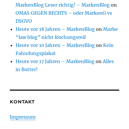
MarkenBlog Leser richtig! – MarkenBlog
on
OMAS GEGEN RECHTS – oder MarkenG vs
DSGVO
Heute vor 18 Jahren – MarkenBlog
on
Marke
“law blog” nicht löschungsreif
Heute vor 10 Jahren – MarkenBlog
on
Kein
Fahndungsplakat
Heute vor 17 Jahren – MarkenBlog
on
Alles
in Butter!
KONTAKT
Impressum