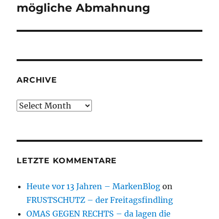
post:
mögliche Abmahnung
ARCHIVE
Archive
LETZTE KOMMENTARE
Heute vor 13 Jahren – MarkenBlog
on
FRUSTSCHUTZ – der Freitagsfindling
OMAS GEGEN RECHTS – da lagen die