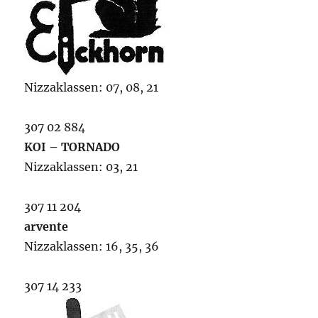
Nizzaklassen: 07, 08, 21
307 02 884
KOI – TORNADO
Nizzaklassen: 03, 21
307 11 204
arvente
Nizzaklassen: 16, 35, 36
307 14 233