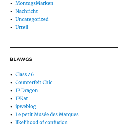
MontagsMarken
Nachricht
Uncategorized
Urteil
BLAWGS
Class 46
Counterfeit Chic
IP Dragon
IPKat
ipweblog
Le petit Musée des Marques
likelihood of confusion