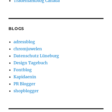
Trademarkblog Canada
BLOGS
adressblog
chromjuwelen
Datenschutz Lüneburg
Design Tagebuch
Fontblog
Kapidaenin
PR Blogger
shopblogger