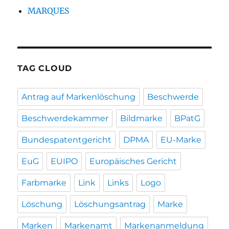
MARQUES
TAG CLOUD
Antrag auf Markenlöschung
Beschwerde
Beschwerdekammer
Bildmarke
BPatG
Bundespatentgericht
DPMA
EU-Marke
EuG
EUIPO
Europäisches Gericht
Farbmarke
Link
Links
Logo
Löschung
Löschungsantrag
Marke
Marken
Markenamt
Markenanmeldung