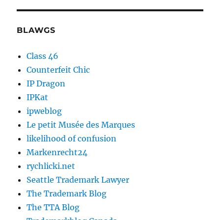
BLAWGS
Class 46
Counterfeit Chic
IP Dragon
IPKat
ipweblog
Le petit Musée des Marques
likelihood of confusion
Markenrecht24
rychlicki.net
Seattle Trademark Lawyer
The Trademark Blog
The TTA Blog