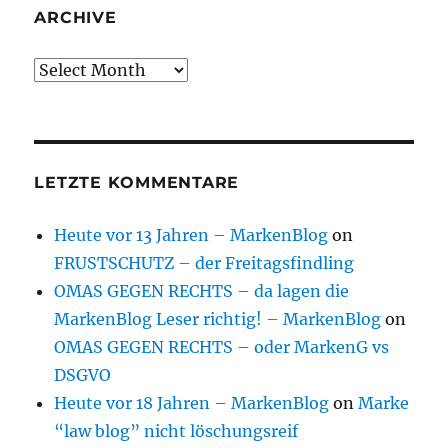
ARCHIVE
Archive
LETZTE KOMMENTARE
Heute vor 13 Jahren – MarkenBlog
on
FRUSTSCHUTZ – der Freitagsfindling
OMAS GEGEN RECHTS – da lagen die
MarkenBlog Leser richtig! – MarkenBlog
on
OMAS GEGEN RECHTS – oder MarkenG vs
DSGVO
Heute vor 18 Jahren – MarkenBlog
on
Marke
“law blog” nicht löschungsreif