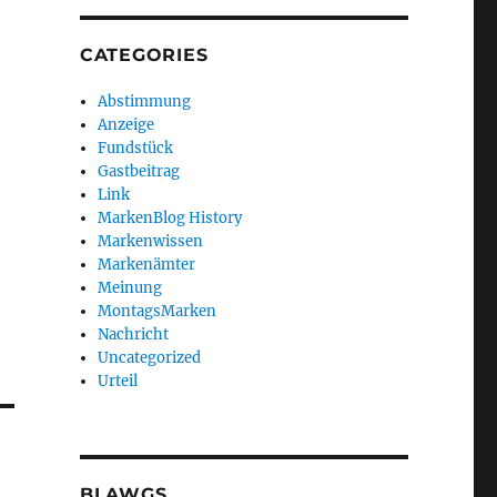
CATEGORIES
Abstimmung
Anzeige
Fundstück
Gastbeitrag
Link
MarkenBlog History
Markenwissen
Markenämter
Meinung
MontagsMarken
Nachricht
Uncategorized
Urteil
BLAWGS