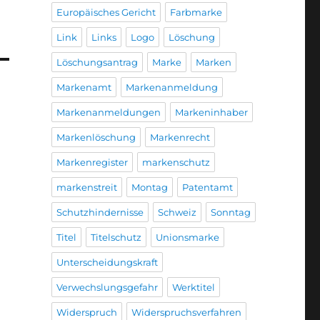
Europäisches Gericht
Farbmarke
Link
Links
Logo
Löschung
Löschungsantrag
Marke
Marken
Markenamt
Markenanmeldung
Markenanmeldungen
Markeninhaber
Markenlöschung
Markenrecht
Markenregister
markenschutz
markenstreit
Montag
Patentamt
Schutzhindernisse
Schweiz
Sonntag
Titel
Titelschutz
Unionsmarke
Unterscheidungskraft
Verwechslungsgefahr
Werktitel
Widerspruch
Widerspruchsverfahren