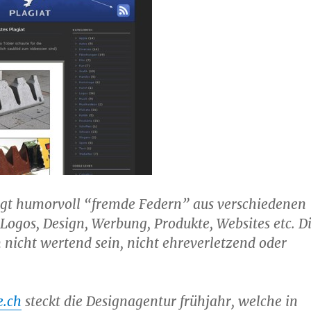
eigt humorvoll “fremde Federn” aus verschiedenen
Logos, Design, Werbung, Produkte, Websites etc. D
n nicht wertend sein, nicht ehreverletzend oder
e.ch
steckt die Designagentur frühjahr, welche in