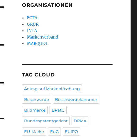
ORGANISATIONEN
ECTA
GRUR
INTA
Markenverband
MARQUES
TAG CLOUD
Antrag auf Markenlöschung
Beschwerde
Beschwerdekammer
Bildmarke
BPatG
Bundespatentgericht
DPMA
EU-Marke
EuG
EUIPO