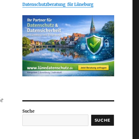
Datenschutzberatung für Lüneburg
ie
Suche
SUCHE