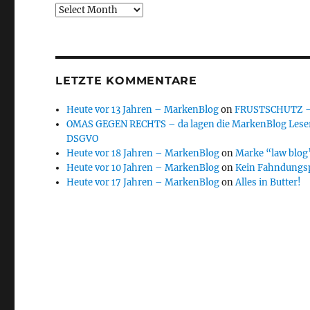
Archive
LETZTE KOMMENTARE
Heute vor 13 Jahren – MarkenBlog
on
FRUSTSCHUTZ – d
OMAS GEGEN RECHTS – da lagen die MarkenBlog Leser
DSGVO
Heute vor 18 Jahren – MarkenBlog
on
Marke “law blog”
Heute vor 10 Jahren – MarkenBlog
on
Kein Fahndungs
Heute vor 17 Jahren – MarkenBlog
on
Alles in Butter!