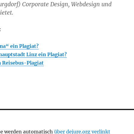
urgdorf) Corporate Design, Webdesign und
ietet.
:
na“ ein Plagiat?
hauptstadt Linz ein Plagiat?
m Reisebus-Plagiat
te werden automatisch
über dejure.org verlinkt