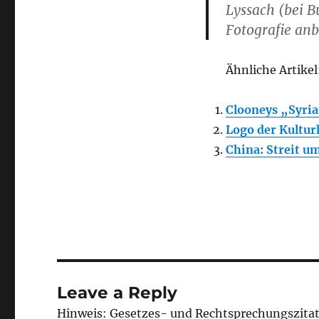
Lyssach (bei B
Fotografie anb
Ähnliche Artikel
Clooneys „Syria
Logo der Kultur
China: Streit u
Leave a Reply
Hinweis: Gesetzes- und Rechtsprechungszita