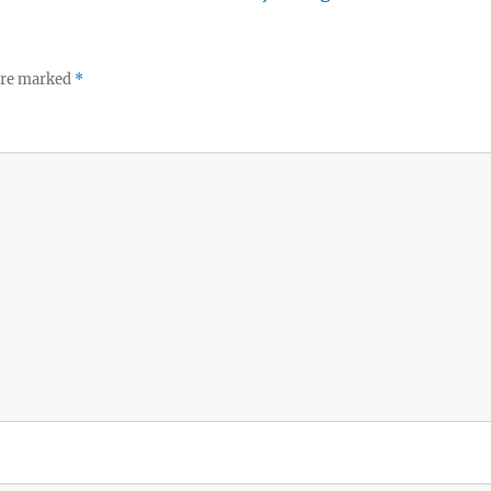
 are marked
*