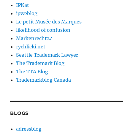
IPKat
ipweblog
Le petit Musée des Marques
likelihood of confusion
Markenrecht24
rychlicki.net
Seattle Trademark Lawyer
The Trademark Blog
The TTA Blog
Trademarkblog Canada
BLOGS
adressblog