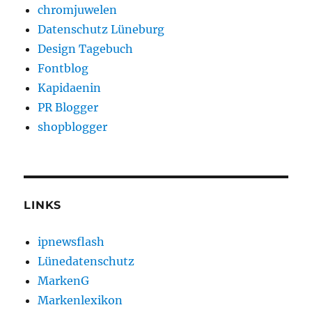
chromjuwelen
Datenschutz Lüneburg
Design Tagebuch
Fontblog
Kapidaenin
PR Blogger
shopblogger
LINKS
ipnewsflash
Lünedatenschutz
MarkenG
Markenlexikon