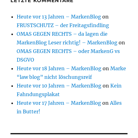
LETZTE KOMMENTARE
Heute vor 13 Jahren – MarkenBlog
on
FRUSTSCHUTZ – der Freitagsfindling
OMAS GEGEN RECHTS – da lagen die
MarkenBlog Leser richtig! – MarkenBlog
on
OMAS GEGEN RECHTS – oder MarkenG vs
DSGVO
Heute vor 18 Jahren – MarkenBlog
on
Marke
“law blog” nicht löschungsreif
Heute vor 10 Jahren – MarkenBlog
on
Kein
Fahndungsplakat
Heute vor 17 Jahren – MarkenBlog
on
Alles
in Butter!