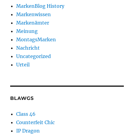
MarkenBlog History
Markenwissen
Markenämter
Meinung
MontagsMarken
Nachricht
Uncategorized
Urteil
BLAWGS
Class 46
Counterfeit Chic
IP Dragon