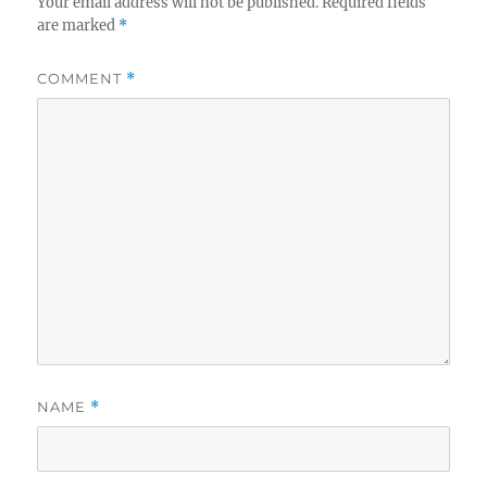
Your email address will not be published.
Required fields
are marked
*
COMMENT
*
NAME
*