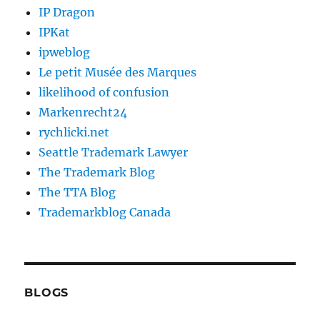
IP Dragon
IPKat
ipweblog
Le petit Musée des Marques
likelihood of confusion
Markenrecht24
rychlicki.net
Seattle Trademark Lawyer
The Trademark Blog
The TTA Blog
Trademarkblog Canada
BLOGS