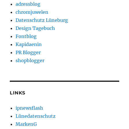
adressblog
chromjuwelen
Datenschutz Lüneburg
Design Tagebuch
Fontblog
Kapidaenin
PR Blogger
shopblogger
LINKS
ipnewsflash
Lünedatenschutz
MarkenG