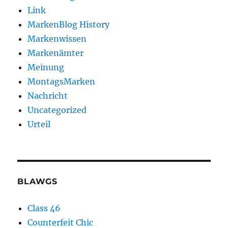
Link
MarkenBlog History
Markenwissen
Markenämter
Meinung
MontagsMarken
Nachricht
Uncategorized
Urteil
BLAWGS
Class 46
Counterfeit Chic