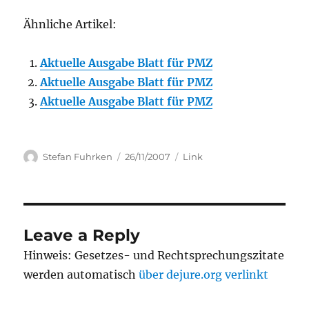
Ähnliche Artikel:
Aktuelle Ausgabe Blatt für PMZ
Aktuelle Ausgabe Blatt für PMZ
Aktuelle Ausgabe Blatt für PMZ
Author
Posted
Categories
Stefan Fuhrken
26/11/2007
Link
on
Leave a Reply
Hinweis: Gesetzes- und Rechtsprechungszitate
werden automatisch
über dejure.org verlinkt