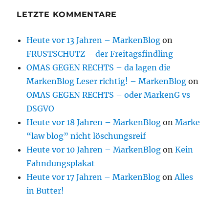
LETZTE KOMMENTARE
Heute vor 13 Jahren – MarkenBlog
on
FRUSTSCHUTZ – der Freitagsfindling
OMAS GEGEN RECHTS – da lagen die
MarkenBlog Leser richtig! – MarkenBlog
on
OMAS GEGEN RECHTS – oder MarkenG vs
DSGVO
Heute vor 18 Jahren – MarkenBlog
on
Marke
“law blog” nicht löschungsreif
Heute vor 10 Jahren – MarkenBlog
on
Kein
Fahndungsplakat
Heute vor 17 Jahren – MarkenBlog
on
Alles
in Butter!