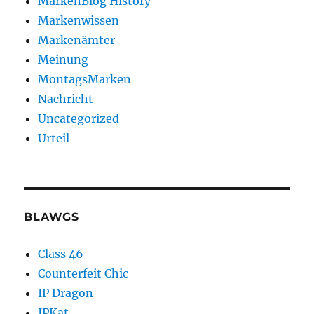
MarkenBlog History
Markenwissen
Markenämter
Meinung
MontagsMarken
Nachricht
Uncategorized
Urteil
BLAWGS
Class 46
Counterfeit Chic
IP Dragon
IPKat