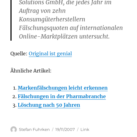
Solutions GmbH, die jedes Jahr im
Auftrag von zehn
Konsumgüterherstellern
Fälschungsquoten auf internationalen
Online-Marktplätzen untersucht.
Quelle:
Original ist genial
Ähnliche Artikel:
Markenfälschungen leicht erkennen
Fälschungen in der Pharmabranche
Löschung nach 50 Jahren
Author
Posted
Categories
Stefan Fuhrken
19/11/2007
Link
on