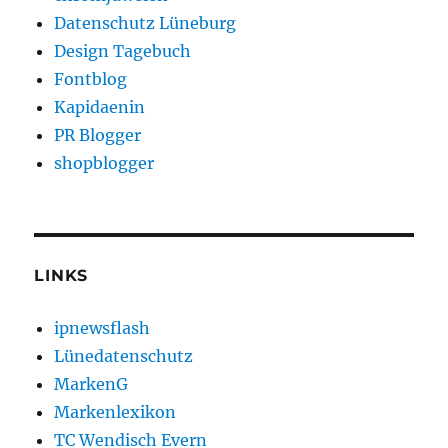
Datenschutz Lüneburg
Design Tagebuch
Fontblog
Kapidaenin
PR Blogger
shopblogger
LINKS
ipnewsflash
Lünedatenschutz
MarkenG
Markenlexikon
TC Wendisch Evern