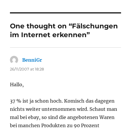
One thought on “Fälschungen
im Internet erkennen”
BenniGr
says:
26/11/2007 at 18:28
Hallo,
37 % ist ja schon hoch. Komisch das dagegen
nichts weiter unternommen wird. Schaut man
mal bei ebay, so sind die angebotenen Waren
bei manchen Produkten zu 90 Prozent