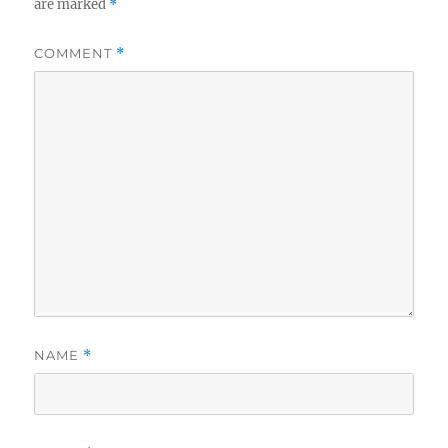
are marked
*
COMMENT
*
NAME
*