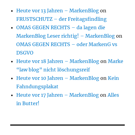
Heute vor 13 Jahren – MarkenBlog
on
FRUSTSCHUTZ – der Freitagsfindling
OMAS GEGEN RECHTS – da lagen die
MarkenBlog Leser richtig! – MarkenBlog
on
OMAS GEGEN RECHTS – oder MarkenG vs
DSGVO
Heute vor 18 Jahren – MarkenBlog
on
Marke
“law blog” nicht löschungsreif
Heute vor 10 Jahren – MarkenBlog
on
Kein
Fahndungsplakat
Heute vor 17 Jahren – MarkenBlog
on
Alles
in Butter!