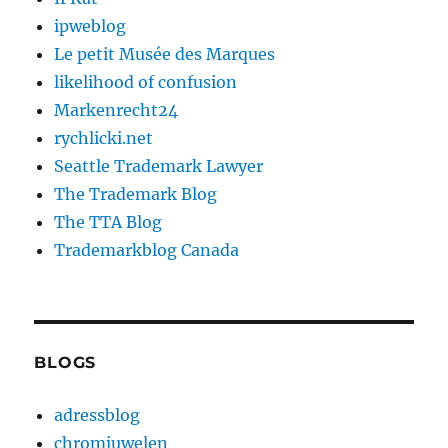
ipweblog
Le petit Musée des Marques
likelihood of confusion
Markenrecht24
rychlicki.net
Seattle Trademark Lawyer
The Trademark Blog
The TTA Blog
Trademarkblog Canada
BLOGS
adressblog
chromjuwelen