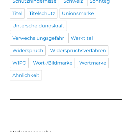
Schutzhindernisse
Schweiz
Sonntag
Titel
Titelschutz
Unionsmarke
Unterscheidungskraft
Verwechslungsgefahr
Werktitel
Widerspruch
Widerspruchsverfahren
WIPO
Wort-/Bildmarke
Wortmarke
Ähnlichkeit