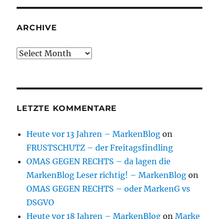
ARCHIVE
Archive
LETZTE KOMMENTARE
Heute vor 13 Jahren – MarkenBlog
on
FRUSTSCHUTZ – der Freitagsfindling
OMAS GEGEN RECHTS – da lagen die
MarkenBlog Leser richtig! – MarkenBlog
on
OMAS GEGEN RECHTS – oder MarkenG vs
DSGVO
Heute vor 18 Jahren – MarkenBlog
on
Marke