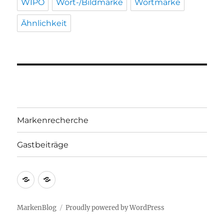
WIPO
Wort-/Bildmarke
Wortmarke
Ähnlichkeit
Markenrecherche
Gastbeiträge
Markenrecherche
Gastbeiträge
MarkenBlog
Proudly powered by WordPress