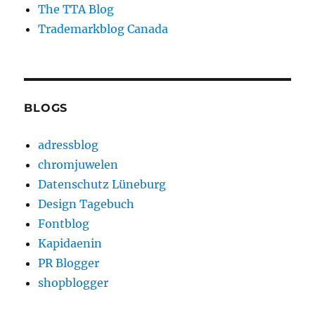
The TTA Blog
Trademarkblog Canada
BLOGS
adressblog
chromjuwelen
Datenschutz Lüneburg
Design Tagebuch
Fontblog
Kapidaenin
PR Blogger
shopblogger