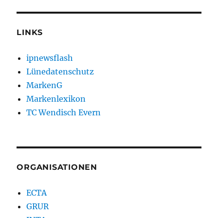
LINKS
ipnewsflash
Lünedatenschutz
MarkenG
Markenlexikon
TC Wendisch Evern
ORGANISATIONEN
ECTA
GRUR