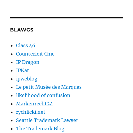
BLAWGS
Class 46
Counterfeit Chic
IP Dragon
IPKat
ipweblog
Le petit Musée des Marques
likelihood of confusion
Markenrecht24
rychlicki.net
Seattle Trademark Lawyer
The Trademark Blog