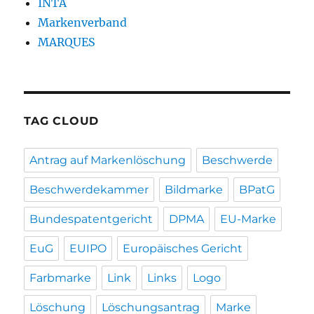
INTA
Markenverband
MARQUES
TAG CLOUD
Antrag auf Markenlöschung
Beschwerde
Beschwerdekammer
Bildmarke
BPatG
Bundespatentgericht
DPMA
EU-Marke
EuG
EUIPO
Europäisches Gericht
Farbmarke
Link
Links
Logo
Löschung
Löschungsantrag
Marke