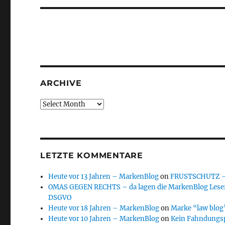
ARCHIVE
Archive
LETZTE KOMMENTARE
Heute vor 13 Jahren – MarkenBlog
on
FRUSTSCHUTZ – d
OMAS GEGEN RECHTS – da lagen die MarkenBlog Leser
DSGVO
Heute vor 18 Jahren – MarkenBlog
on
Marke “law blog”
Heute vor 10 Jahren – MarkenBlog
on
Kein Fahndungs