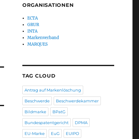
ORGANISATIONEN
ECTA
GRUR
INTA
Markenverband
MARQUES
TAG CLOUD
Antrag auf Markenlöschung
Beschwerde
Beschwerdekammer
Bildmarke
BPatG
Bundespatentgericht
DPMA
EU-Marke
EuG
EUIPO