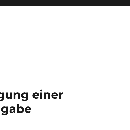
agung einer
ngabe