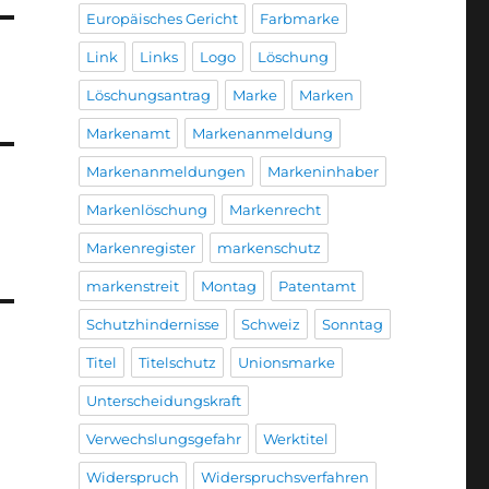
Europäisches Gericht
Farbmarke
Link
Links
Logo
Löschung
Löschungsantrag
Marke
Marken
Markenamt
Markenanmeldung
Markenanmeldungen
Markeninhaber
Markenlöschung
Markenrecht
Markenregister
markenschutz
markenstreit
Montag
Patentamt
Schutzhindernisse
Schweiz
Sonntag
Titel
Titelschutz
Unionsmarke
Unterscheidungskraft
Verwechslungsgefahr
Werktitel
Widerspruch
Widerspruchsverfahren