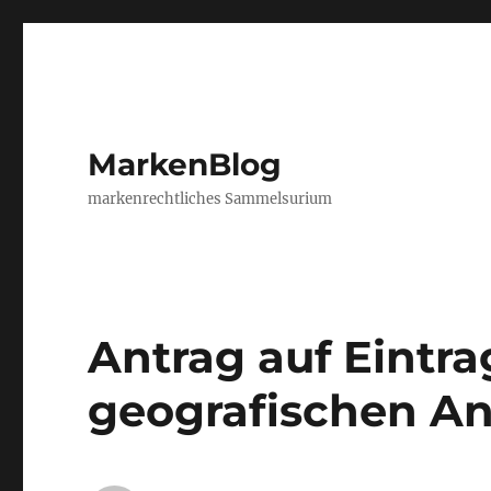
MarkenBlog
markenrechtliches Sammelsurium
Antrag auf Eintr
geografischen A