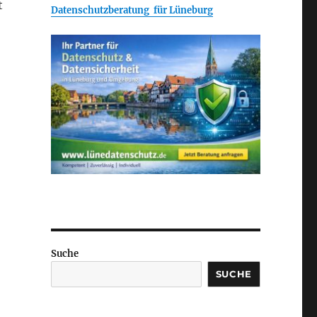
t
Datenschutzberatung für Lüneburg
Suche
SUCHE