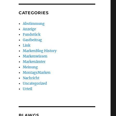
CATEGORIES
Abstimmung
Anzeige
Fundstück
Gastbeitrag
Link
MarkenBlog History
Markenwissen
Markenämter
Meinung
MontagsMarken
Nachricht
Uncategorized
Urteil
BLAWGS