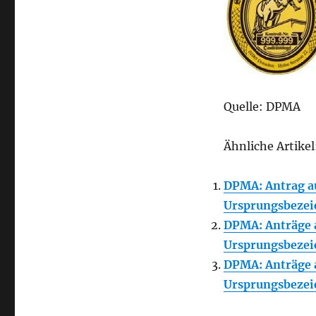
Quelle: DPMA
Ähnliche Artikel
DPMA: Antrag au
Ursprungsbeze
DPMA: Anträge a
Ursprungsbeze
DPMA: Anträge a
Ursprungsbeze