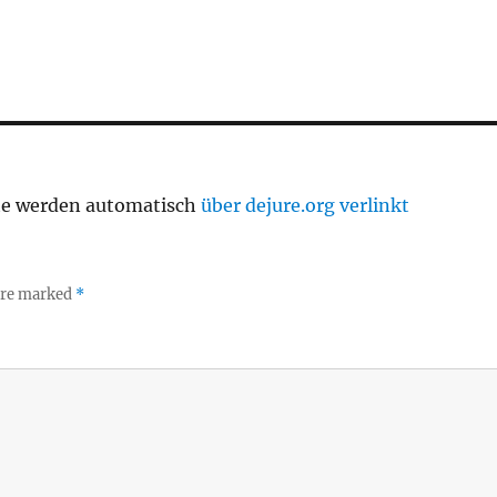
te werden automatisch
über dejure.org verlinkt
 are marked
*