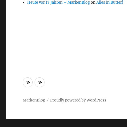
Heute vor 17 Jahren – MarkenBlog
on
Alles in Butter!
Markenrecherche
Gastbeiträge
MarkenBlog
Proudly powered by WordPress