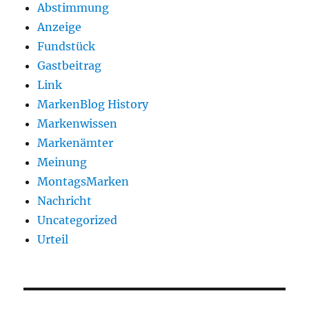
Abstimmung
Anzeige
Fundstück
Gastbeitrag
Link
MarkenBlog History
Markenwissen
Markenämter
Meinung
MontagsMarken
Nachricht
Uncategorized
Urteil