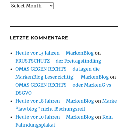
Archive
LETZTE KOMMENTARE
Heute vor 13 Jahren – MarkenBlog
on
FRUSTSCHUTZ – der Freitagsfindling
OMAS GEGEN RECHTS – da lagen die
MarkenBlog Leser richtig! – MarkenBlog
on
OMAS GEGEN RECHTS – oder MarkenG vs
DSGVO
Heute vor 18 Jahren – MarkenBlog
on
Marke
“law blog” nicht löschungsreif
Heute vor 10 Jahren – MarkenBlog
on
Kein
Fahndungsplakat