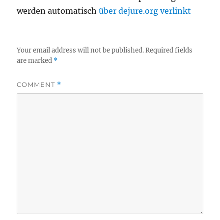
werden automatisch
über dejure.org verlinkt
Your email address will not be published.
Required fields
are marked
*
COMMENT
*