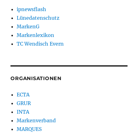
ipnewsflash
Lünedatenschutz
MarkenG
Markenlexikon
TC Wendisch Evern
ORGANISATIONEN
ECTA
GRUR
INTA
Markenverband
MARQUES