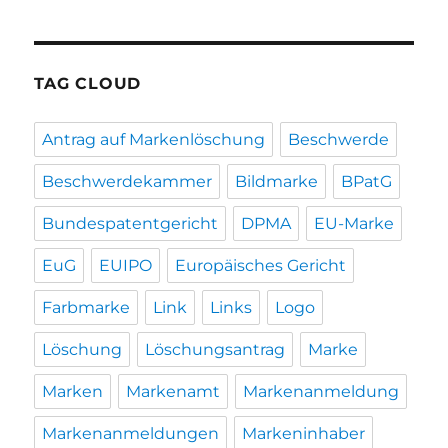
TAG CLOUD
Antrag auf Markenlöschung
Beschwerde
Beschwerdekammer
Bildmarke
BPatG
Bundespatentgericht
DPMA
EU-Marke
EuG
EUIPO
Europäisches Gericht
Farbmarke
Link
Links
Logo
Löschung
Löschungsantrag
Marke
Marken
Markenamt
Markenanmeldung
Markenanmeldungen
Markeninhaber