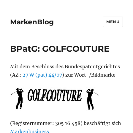
MarkenBlog
MENU
BPatG: GOLFCOUTURE
Mit dem Beschluss des Bundespatentgerichtes
(AZ.:
27 W (pat) 44/07
) zur Wort-/Bildmarke
(Registernummer: 305 16 458) beschäftigt sich
Markenbusiness
.