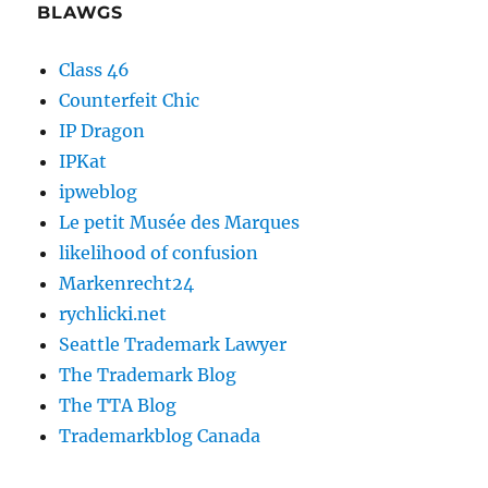
BLAWGS
Class 46
Counterfeit Chic
IP Dragon
IPKat
ipweblog
Le petit Musée des Marques
likelihood of confusion
Markenrecht24
rychlicki.net
Seattle Trademark Lawyer
The Trademark Blog
The TTA Blog
Trademarkblog Canada