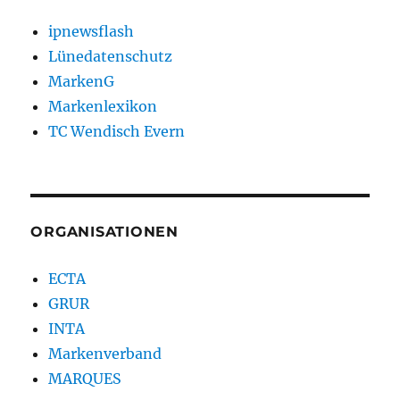
ipnewsflash
Lünedatenschutz
MarkenG
Markenlexikon
TC Wendisch Evern
ORGANISATIONEN
ECTA
GRUR
INTA
Markenverband
MARQUES