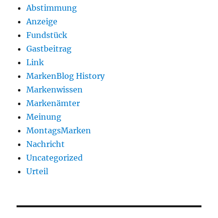
Abstimmung
Anzeige
Fundstück
Gastbeitrag
Link
MarkenBlog History
Markenwissen
Markenämter
Meinung
MontagsMarken
Nachricht
Uncategorized
Urteil