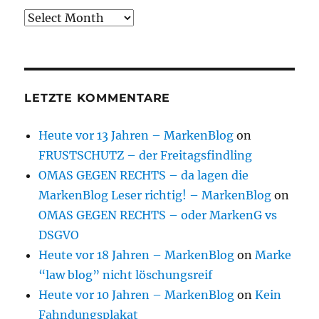
Archive
LETZTE KOMMENTARE
Heute vor 13 Jahren – MarkenBlog
on
FRUSTSCHUTZ – der Freitagsfindling
OMAS GEGEN RECHTS – da lagen die
MarkenBlog Leser richtig! – MarkenBlog
on
OMAS GEGEN RECHTS – oder MarkenG vs
DSGVO
Heute vor 18 Jahren – MarkenBlog
on
Marke
“law blog” nicht löschungsreif
Heute vor 10 Jahren – MarkenBlog
on
Kein
Fahndungsplakat