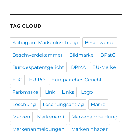
TAG CLOUD
Antrag auf Markenlöschung
Beschwerde
Beschwerdekammer
Bildmarke
BPatG
Bundespatentgericht
DPMA
EU-Marke
EuG
EUIPO
Europäisches Gericht
Farbmarke
Link
Links
Logo
Löschung
Löschungsantrag
Marke
Marken
Markenamt
Markenanmeldung
Markenanmeldungen
Markeninhaber