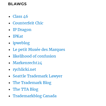
BLAWGS
Class 46
Counterfeit Chic
IP Dragon
IPKat
ipweblog
Le petit Musée des Marques
likelihood of confusion
Markenrecht24
rychlicki.net
Seattle Trademark Lawyer
The Trademark Blog
The TTA Blog
Trademarkblog Canada