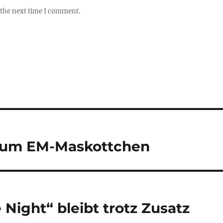
 the next time I comment.
t um EM-Maskottchen
ight“ bleibt trotz Zusatz