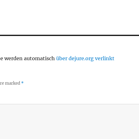
te werden automatisch
über dejure.org verlinkt
 are marked
*