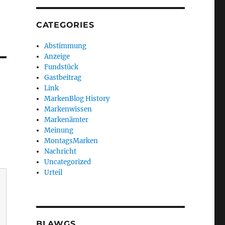
CATEGORIES
Abstimmung
Anzeige
Fundstück
Gastbeitrag
Link
MarkenBlog History
Markenwissen
Markenämter
Meinung
MontagsMarken
Nachricht
Uncategorized
Urteil
BLAWGS