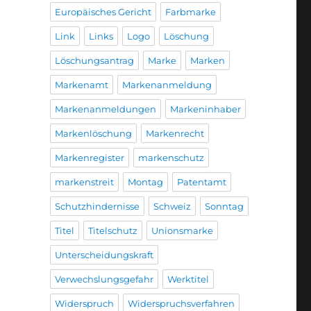
Europäisches Gericht
Farbmarke
Link
Links
Logo
Löschung
Löschungsantrag
Marke
Marken
Markenamt
Markenanmeldung
Markenanmeldungen
Markeninhaber
Markenlöschung
Markenrecht
Markenregister
markenschutz
markenstreit
Montag
Patentamt
Schutzhindernisse
Schweiz
Sonntag
Titel
Titelschutz
Unionsmarke
Unterscheidungskraft
Verwechslungsgefahr
Werktitel
Widerspruch
Widerspruchsverfahren