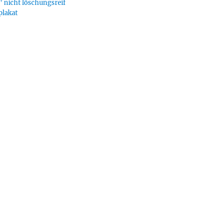
 nicht löschungsreif
plakat