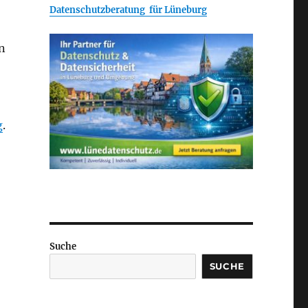
Datenschutzberatung für Lüneburg
n
g
.
Suche
SUCHE