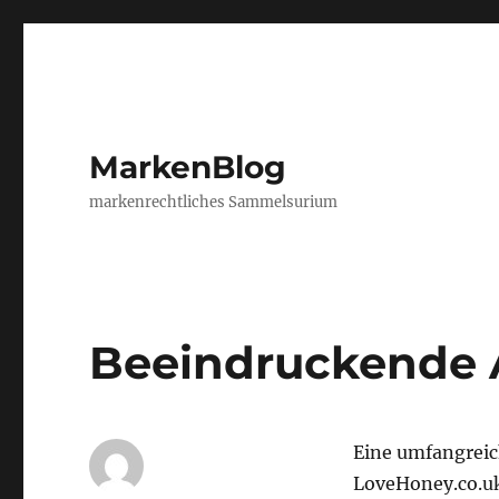
MarkenBlog
markenrechtliches Sammelsurium
Beeindruckende
Eine umfangreic
LoveHoney.co.uk