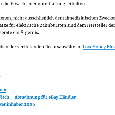
ür die Erwachsenenunterhaltung, erhalten.
tenen, nicht ausschließlich dentalmedizinischen Zwecke
tze für elektrische Zahnbürsten sind dem Hersteller der
eräte ein Ärgernis.
iben der vertretenden Rechtsanwälte im
LoveHoney Blo
:
men
Fitch – Abmahnung für eBay Händler
keninhaber 2006