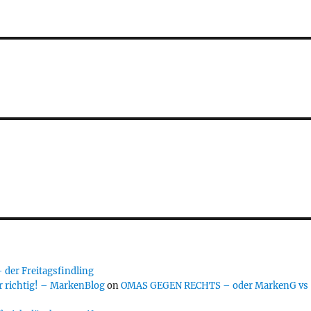
er Freitagsfindling
 richtig! – MarkenBlog
on
OMAS GEGEN RECHTS – oder MarkenG vs