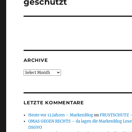
geschützt
ARCHIVE
Archive
LETZTE KOMMENTARE
Heute vor 13 Jahren – MarkenBlog
on
FRUSTSCHUTZ – d
OMAS GEGEN RECHTS – da lagen die MarkenBlog Leser
DSGVO