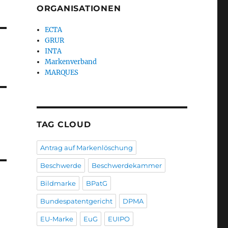
ORGANISATIONEN
ECTA
GRUR
INTA
Markenverband
MARQUES
TAG CLOUD
Antrag auf Markenlöschung
Beschwerde
Beschwerdekammer
Bildmarke
BPatG
Bundespatentgericht
DPMA
EU-Marke
EuG
EUIPO