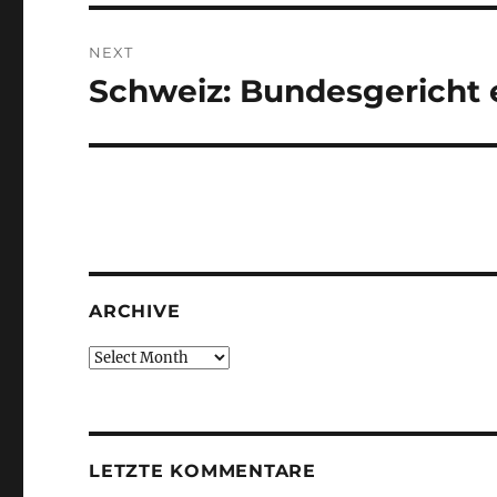
NEXT
Schweiz: Bundesgericht 
Next
post:
ARCHIVE
Archive
LETZTE KOMMENTARE