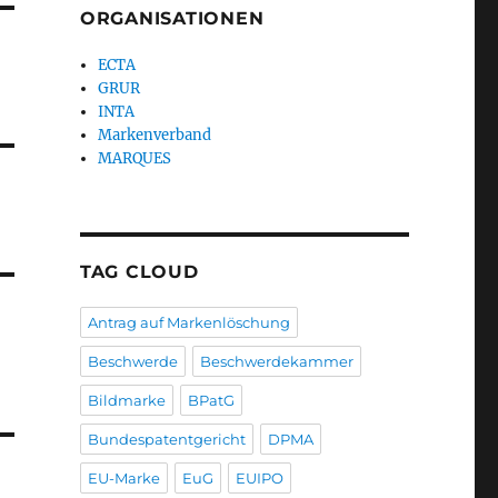
ORGANISATIONEN
ECTA
GRUR
INTA
Markenverband
MARQUES
TAG CLOUD
Antrag auf Markenlöschung
Beschwerde
Beschwerdekammer
Bildmarke
BPatG
Bundespatentgericht
DPMA
EU-Marke
EuG
EUIPO