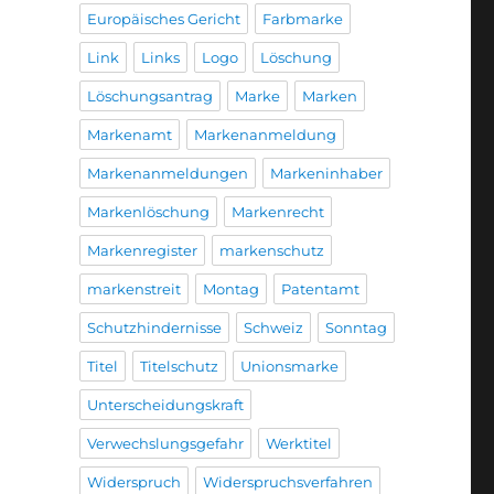
Europäisches Gericht
Farbmarke
Link
Links
Logo
Löschung
Löschungsantrag
Marke
Marken
Markenamt
Markenanmeldung
Markenanmeldungen
Markeninhaber
Markenlöschung
Markenrecht
Markenregister
markenschutz
markenstreit
Montag
Patentamt
Schutzhindernisse
Schweiz
Sonntag
Titel
Titelschutz
Unionsmarke
Unterscheidungskraft
Verwechslungsgefahr
Werktitel
Widerspruch
Widerspruchsverfahren