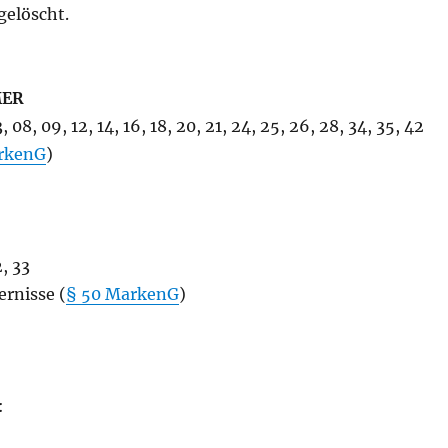
gelöscht.
MER
 08, 09, 12, 14, 16, 18, 20, 21, 24, 25, 26, 28, 34, 35, 42
rkenG
)
, 33
ernisse (
§ 50 MarkenG
)
: