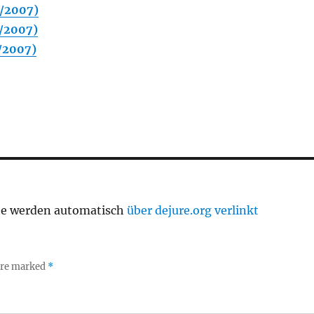
/2007)
/2007)
/2007)
te werden automatisch
über dejure.org verlinkt
 are marked
*