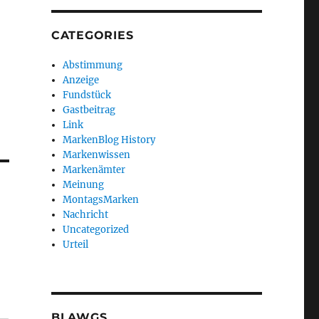
CATEGORIES
Abstimmung
Anzeige
Fundstück
Gastbeitrag
Link
MarkenBlog History
Markenwissen
Markenämter
Meinung
MontagsMarken
Nachricht
Uncategorized
Urteil
BLAWGS