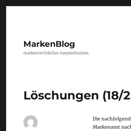
MarkenBlog
markenrechtliches Sammelsurium
Löschungen (18/2
Die nachfolgen
Markenamt nach 