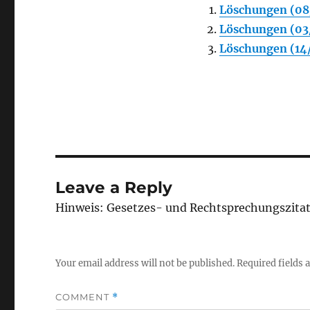
Löschungen (08
Löschungen (03
Löschungen (14
Leave a Reply
Hinweis: Gesetzes- und Rechtsprechungszita
Your email address will not be published.
Required fields
COMMENT
*