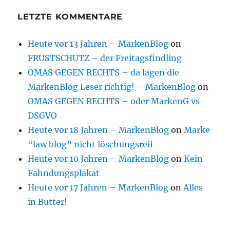
LETZTE KOMMENTARE
Heute vor 13 Jahren – MarkenBlog
on
FRUSTSCHUTZ – der Freitagsfindling
OMAS GEGEN RECHTS – da lagen die
MarkenBlog Leser richtig! – MarkenBlog
on
OMAS GEGEN RECHTS – oder MarkenG vs
DSGVO
Heute vor 18 Jahren – MarkenBlog
on
Marke
“law blog” nicht löschungsreif
Heute vor 10 Jahren – MarkenBlog
on
Kein
Fahndungsplakat
Heute vor 17 Jahren – MarkenBlog
on
Alles
in Butter!