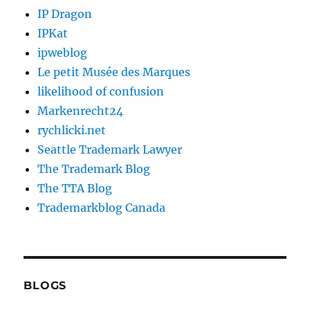
IP Dragon
IPKat
ipweblog
Le petit Musée des Marques
likelihood of confusion
Markenrecht24
rychlicki.net
Seattle Trademark Lawyer
The Trademark Blog
The TTA Blog
Trademarkblog Canada
BLOGS