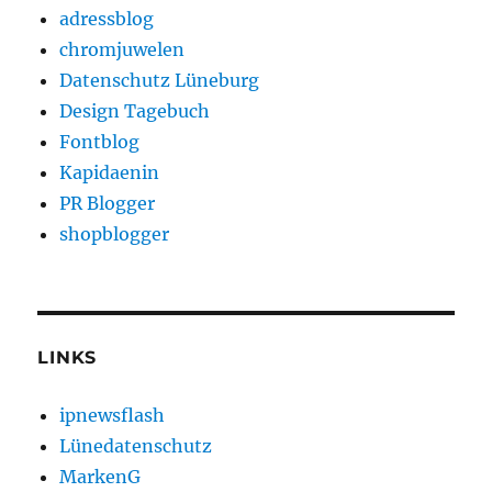
adressblog
chromjuwelen
Datenschutz Lüneburg
Design Tagebuch
Fontblog
Kapidaenin
PR Blogger
shopblogger
LINKS
ipnewsflash
Lünedatenschutz
MarkenG