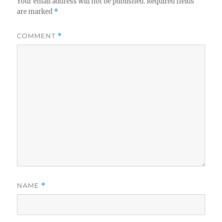
Your email address will not be published.
Required fields
are marked
*
COMMENT
*
NAME
*