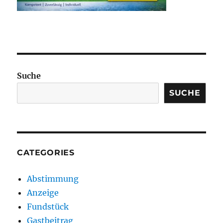
Suche
SUCHE
CATEGORIES
Abstimmung
Anzeige
Fundstück
Gastbeitrag