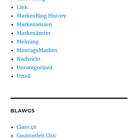
Link
MarkenBlog History
Markenwissen
Markenämter
Meinung
MontagsMarken
Nachricht
Uncategorized
Urteil
BLAWGS
Class 46
Counterfeit Chic