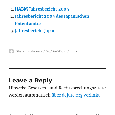
HABM Jahresbericht 2005
Jahresbericht 2005 des Japanischen
Patentamtes
Jahresbericht Japan
Author
Posted
Categories
Stefan Fuhrken
20/04/2007
Link
on
Leave a Reply
Hinweis: Gesetzes- und Rechtsprechungszitate
werden automatisch
über dejure.org verlinkt