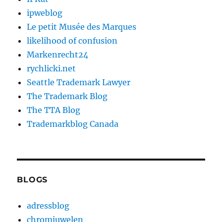
ipweblog
Le petit Musée des Marques
likelihood of confusion
Markenrecht24
rychlicki.net
Seattle Trademark Lawyer
The Trademark Blog
The TTA Blog
Trademarkblog Canada
BLOGS
adressblog
chromjuwelen