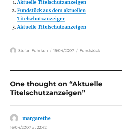
Aktuelle Titelschutzanzeigen
Fundstück aus dem aktuellen
Titelschutzanzeiger
Aktuelle Titelschutzanzeigen
Author
Posted
Categories
Stefan Fuhrken
15/04/2007
Fundstück
on
One thought on “Aktuelle
Titelschutzanzeigen”
margarethe
says:
16/04/2007 at 22:42