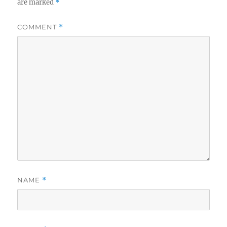
are marked
*
COMMENT
*
NAME
*