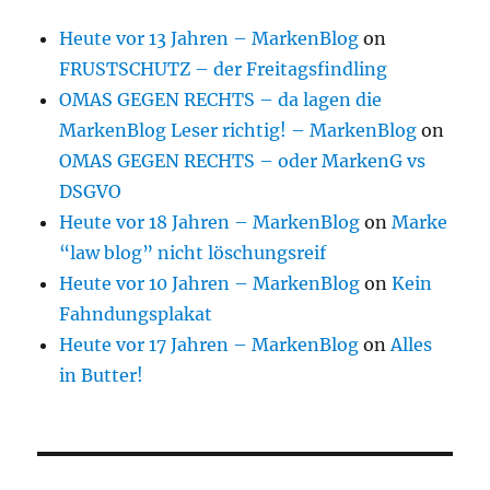
Heute vor 13 Jahren – MarkenBlog
on
FRUSTSCHUTZ – der Freitagsfindling
OMAS GEGEN RECHTS – da lagen die
MarkenBlog Leser richtig! – MarkenBlog
on
OMAS GEGEN RECHTS – oder MarkenG vs
DSGVO
Heute vor 18 Jahren – MarkenBlog
on
Marke
“law blog” nicht löschungsreif
Heute vor 10 Jahren – MarkenBlog
on
Kein
Fahndungsplakat
Heute vor 17 Jahren – MarkenBlog
on
Alles
in Butter!