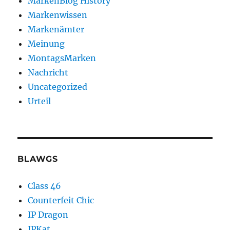
MarkenBlog History
Markenwissen
Markenämter
Meinung
MontagsMarken
Nachricht
Uncategorized
Urteil
BLAWGS
Class 46
Counterfeit Chic
IP Dragon
IPKat