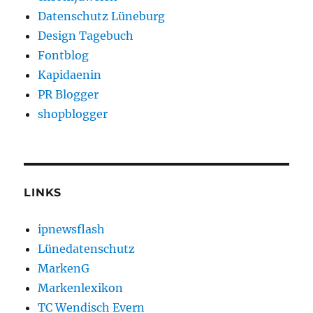
Datenschutz Lüneburg
Design Tagebuch
Fontblog
Kapidaenin
PR Blogger
shopblogger
LINKS
ipnewsflash
Lünedatenschutz
MarkenG
Markenlexikon
TC Wendisch Evern