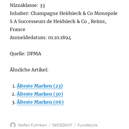
Nizzaklasse: 33
Inhaber: Champagne Heidsieck & Co Monopole
S A Successeurs de Heidsieck & Co , Reims,
France
Anmeldedatum: 01.10.1894
Quelle: DPMA
Ähnliche Artikel:
Älteste Marken (23)
Älteste Marken (30)
Älteste Marken (06)
Author
Posted
Categories
Stefan Fuhrken
19/03/2007
Fundstück