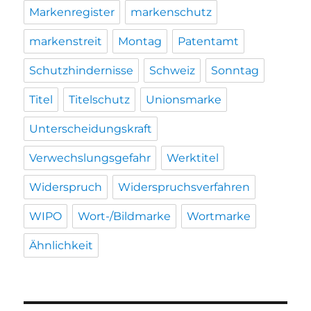
Markenregister
markenschutz
markenstreit
Montag
Patentamt
Schutzhindernisse
Schweiz
Sonntag
Titel
Titelschutz
Unionsmarke
Unterscheidungskraft
Verwechslungsgefahr
Werktitel
Widerspruch
Widerspruchsverfahren
WIPO
Wort-/Bildmarke
Wortmarke
Ähnlichkeit