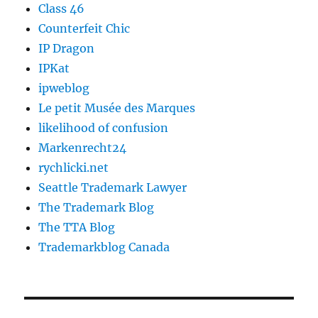
Class 46
Counterfeit Chic
IP Dragon
IPKat
ipweblog
Le petit Musée des Marques
likelihood of confusion
Markenrecht24
rychlicki.net
Seattle Trademark Lawyer
The Trademark Blog
The TTA Blog
Trademarkblog Canada