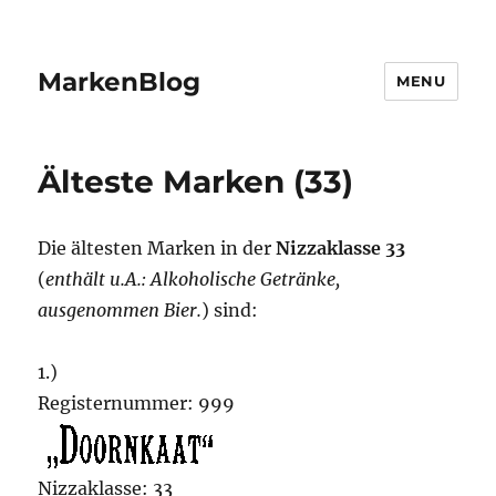
MarkenBlog
MENU
Älteste Marken (33)
Die ältesten Marken in der
Nizzaklasse 33
(
enthält u.A.: Alkoholische Getränke,
ausgenommen Bier.
) sind:
1.)
Registernummer: 999
Nizzaklasse: 33