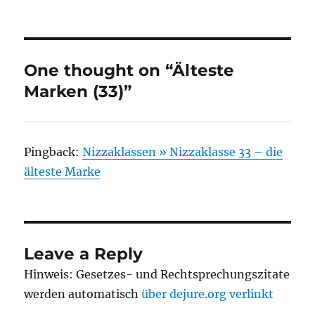
on
One thought on “Älteste
Marken (33)”
Pingback:
Nizzaklassen » Nizzaklasse 33 – die
älteste Marke
Leave a Reply
Hinweis: Gesetzes- und Rechtsprechungszitate
werden automatisch
über dejure.org verlinkt