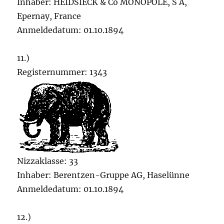
Inhaber: HEIDSIECK & Co MONOPOLE, S A,
Epernay, France
Anmeldedatum: 01.10.1894
11.)
Registernummer: 1343
Nizzaklasse: 33
Inhaber: Berentzen-Gruppe AG, Haselünne
Anmeldedatum: 01.10.1894
12.)