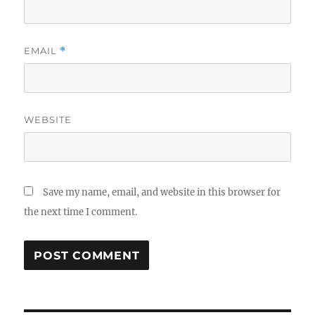
EMAIL
*
WEBSITE
Save my name, email, and website in this browser for
the next time I comment.