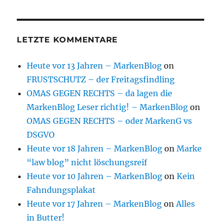
LETZTE KOMMENTARE
Heute vor 13 Jahren – MarkenBlog
on
FRUSTSCHUTZ – der Freitagsfindling
OMAS GEGEN RECHTS – da lagen die
MarkenBlog Leser richtig! – MarkenBlog
on
OMAS GEGEN RECHTS – oder MarkenG vs
DSGVO
Heute vor 18 Jahren – MarkenBlog
on
Marke
“law blog” nicht löschungsreif
Heute vor 10 Jahren – MarkenBlog
on
Kein
Fahndungsplakat
Heute vor 17 Jahren – MarkenBlog
on
Alles
in Butter!