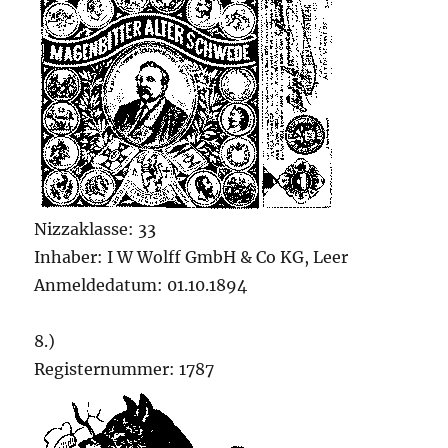
Nizzaklasse: 33
Inhaber: I W Wolff GmbH & Co KG, Leer
Anmeldedatum: 01.10.1894
8.)
Registernummer: 1787