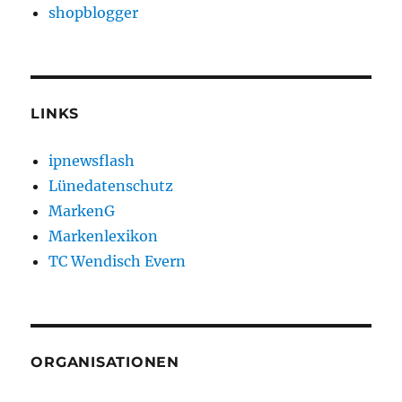
shopblogger
LINKS
ipnewsflash
Lünedatenschutz
MarkenG
Markenlexikon
TC Wendisch Evern
ORGANISATIONEN