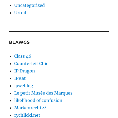
Uncategorized
Urteil
BLAWGS
Class 46
Counterfeit Chic
IP Dragon
IPKat
ipweblog
Le petit Musée des Marques
likelihood of confusion
Markenrecht24
rychlicki.net