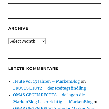
ARCHIVE
Archive
LETZTE KOMMENTARE
Heute vor 13 Jahren – MarkenBlog
on
FRUSTSCHUTZ – der Freitagsfindling
OMAS GEGEN RECHTS – da lagen die
MarkenBlog Leser richtig! – MarkenBlog
on
OMAS GEGEN RECHTS – oder MarkenG vs