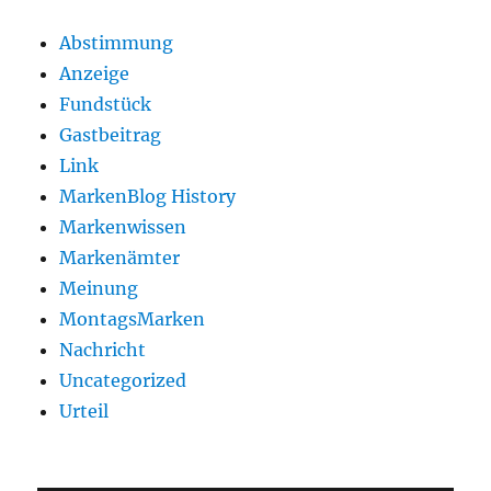
Abstimmung
Anzeige
Fundstück
Gastbeitrag
Link
MarkenBlog History
Markenwissen
Markenämter
Meinung
MontagsMarken
Nachricht
Uncategorized
Urteil