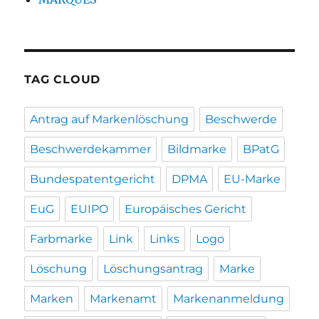
TAG CLOUD
Antrag auf Markenlöschung
Beschwerde
Beschwerdekammer
Bildmarke
BPatG
Bundespatentgericht
DPMA
EU-Marke
EuG
EUIPO
Europäisches Gericht
Farbmarke
Link
Links
Logo
Löschung
Löschungsantrag
Marke
Marken
Markenamt
Markenanmeldung