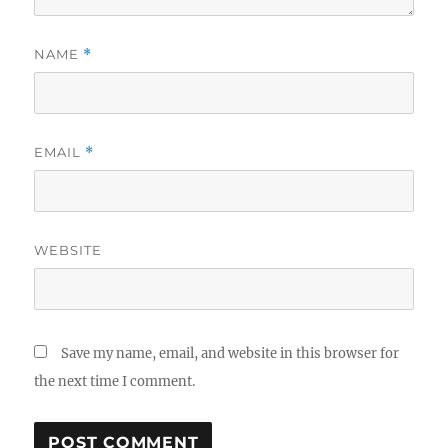
NAME
*
EMAIL
*
WEBSITE
Save my name, email, and website in this browser for
the next time I comment.