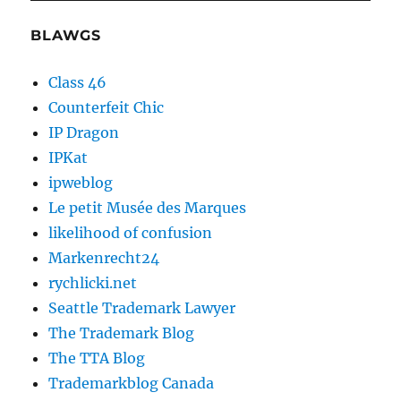
BLAWGS
Class 46
Counterfeit Chic
IP Dragon
IPKat
ipweblog
Le petit Musée des Marques
likelihood of confusion
Markenrecht24
rychlicki.net
Seattle Trademark Lawyer
The Trademark Blog
The TTA Blog
Trademarkblog Canada