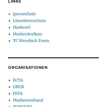
LINKS
ipnewsflash
Lünedatenschutz
MarkenG
Markenlexikon
TC Wendisch Evern
ORGANISATIONEN
ECTA
GRUR
INTA
Markenverband
MARQUES