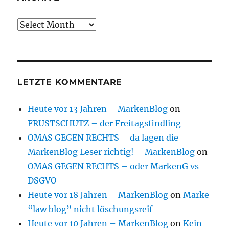
Archive
LETZTE KOMMENTARE
Heute vor 13 Jahren – MarkenBlog
on
FRUSTSCHUTZ – der Freitagsfindling
OMAS GEGEN RECHTS – da lagen die
MarkenBlog Leser richtig! – MarkenBlog
on
OMAS GEGEN RECHTS – oder MarkenG vs
DSGVO
Heute vor 18 Jahren – MarkenBlog
on
Marke
“law blog” nicht löschungsreif
Heute vor 10 Jahren – MarkenBlog
on
Kein