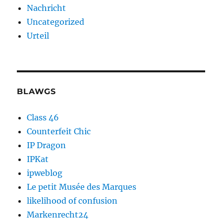
Nachricht
Uncategorized
Urteil
BLAWGS
Class 46
Counterfeit Chic
IP Dragon
IPKat
ipweblog
Le petit Musée des Marques
likelihood of confusion
Markenrecht24