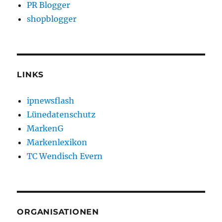
PR Blogger
shopblogger
LINKS
ipnewsflash
Lünedatenschutz
MarkenG
Markenlexikon
TC Wendisch Evern
ORGANISATIONEN