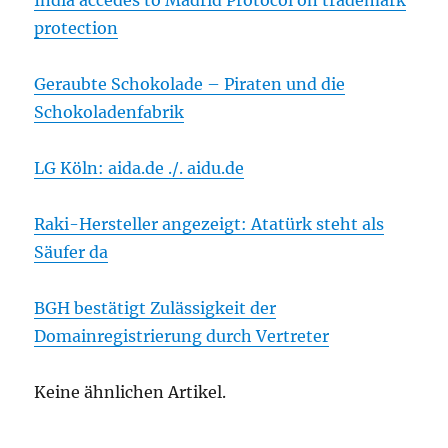
India accedes to Madrid Protocol on trademark
protection
Geraubte Schokolade – Piraten und die
Schokoladenfabrik
LG Köln: aida.de ./. aidu.de
Raki-Hersteller angezeigt: Atatürk steht als
Säufer da
BGH bestätigt Zulässigkeit der
Domainregistrierung durch Vertreter
Keine ähnlichen Artikel.