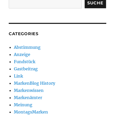
SUCHE
CATEGORIES
Abstimmung
Anzeige
Fundstück
Gastbeitrag
Link
MarkenBlog History
Markenwissen
Markenämter
Meinung
MontagsMarken