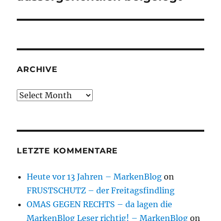
ARCHIVE
Archive
LETZTE KOMMENTARE
Heute vor 13 Jahren – MarkenBlog
on
FRUSTSCHUTZ – der Freitagsfindling
OMAS GEGEN RECHTS – da lagen die
MarkenBlog Leser richtig! – MarkenBlog
on