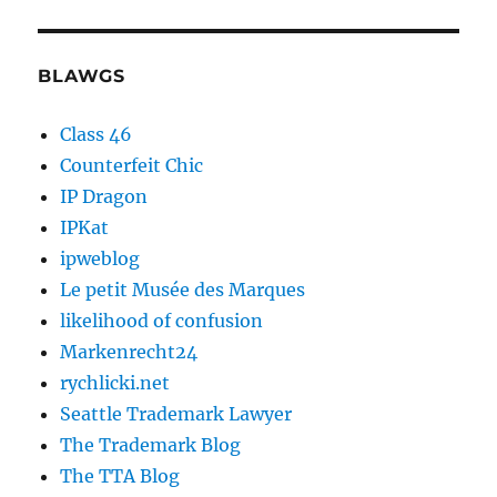
BLAWGS
Class 46
Counterfeit Chic
IP Dragon
IPKat
ipweblog
Le petit Musée des Marques
likelihood of confusion
Markenrecht24
rychlicki.net
Seattle Trademark Lawyer
The Trademark Blog
The TTA Blog