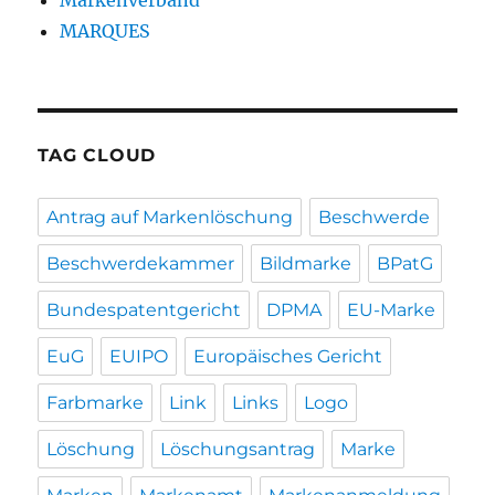
Markenverband
MARQUES
TAG CLOUD
Antrag auf Markenlöschung
Beschwerde
Beschwerdekammer
Bildmarke
BPatG
Bundespatentgericht
DPMA
EU-Marke
EuG
EUIPO
Europäisches Gericht
Farbmarke
Link
Links
Logo
Löschung
Löschungsantrag
Marke