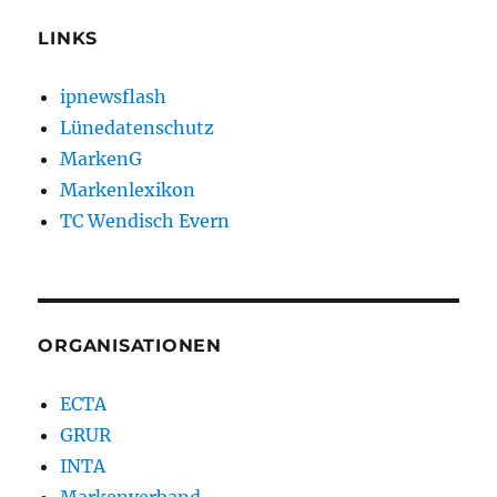
LINKS
ipnewsflash
Lünedatenschutz
MarkenG
Markenlexikon
TC Wendisch Evern
ORGANISATIONEN
ECTA
GRUR
INTA