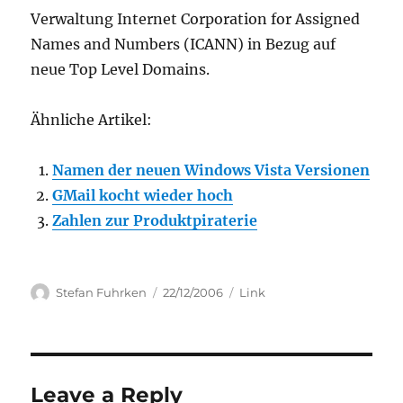
Verwaltung Internet Corporation for Assigned
Names and Numbers (ICANN) in Bezug auf
neue Top Level Domains.
Ähnliche Artikel:
Namen der neuen Windows Vista Versionen
GMail kocht wieder hoch
Zahlen zur Produktpiraterie
Author
Posted
Categories
Stefan Fuhrken
22/12/2006
Link
on
Leave a Reply