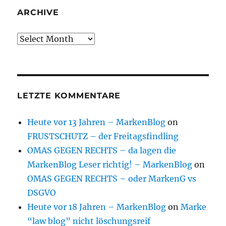
ARCHIVE
Archive
LETZTE KOMMENTARE
Heute vor 13 Jahren – MarkenBlog
on
FRUSTSCHUTZ – der Freitagsfindling
OMAS GEGEN RECHTS – da lagen die
MarkenBlog Leser richtig! – MarkenBlog
on
OMAS GEGEN RECHTS – oder MarkenG vs
DSGVO
Heute vor 18 Jahren – MarkenBlog
on
Marke
“law blog” nicht löschungsreif