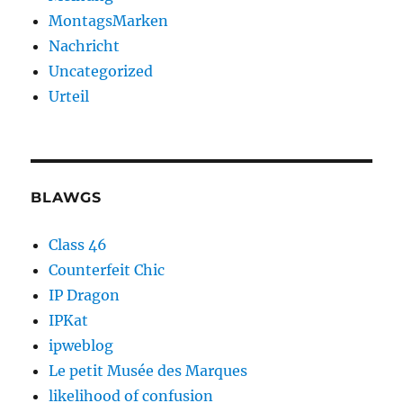
MontagsMarken
Nachricht
Uncategorized
Urteil
BLAWGS
Class 46
Counterfeit Chic
IP Dragon
IPKat
ipweblog
Le petit Musée des Marques
likelihood of confusion