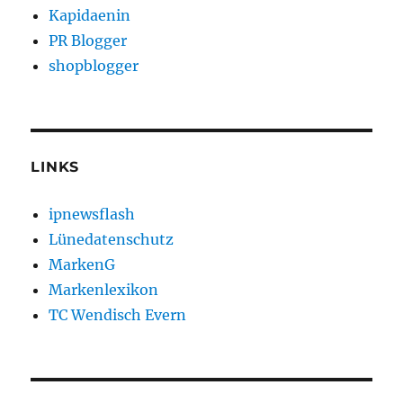
Kapidaenin
PR Blogger
shopblogger
LINKS
ipnewsflash
Lünedatenschutz
MarkenG
Markenlexikon
TC Wendisch Evern