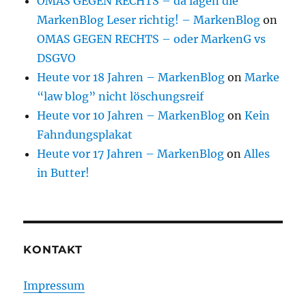
OMAS GEGEN RECHTS – da lagen die
MarkenBlog Leser richtig! – MarkenBlog
on
OMAS GEGEN RECHTS – oder MarkenG vs
DSGVO
Heute vor 18 Jahren – MarkenBlog
on
Marke
“law blog” nicht löschungsreif
Heute vor 10 Jahren – MarkenBlog
on
Kein
Fahndungsplakat
Heute vor 17 Jahren – MarkenBlog
on
Alles
in Butter!
KONTAKT
Impressum