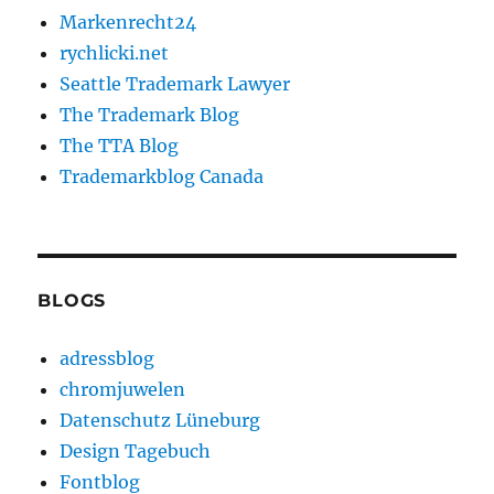
Markenrecht24
rychlicki.net
Seattle Trademark Lawyer
The Trademark Blog
The TTA Blog
Trademarkblog Canada
BLOGS
adressblog
chromjuwelen
Datenschutz Lüneburg
Design Tagebuch
Fontblog