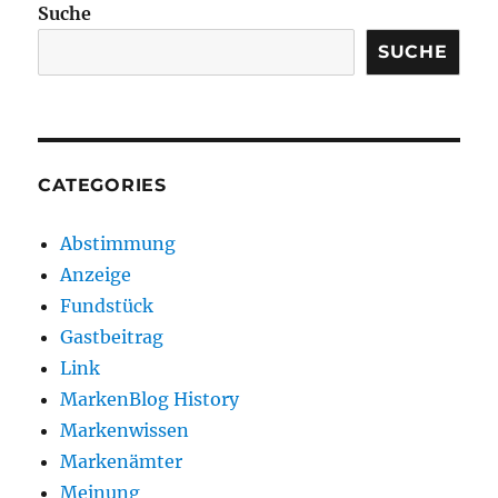
Suche
SUCHE
CATEGORIES
Abstimmung
Anzeige
Fundstück
Gastbeitrag
Link
MarkenBlog History
Markenwissen
Markenämter
Meinung