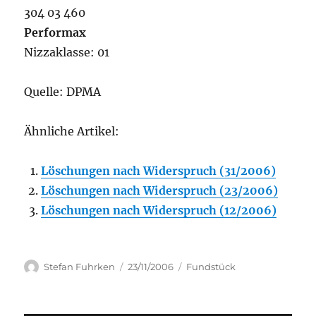
304 03 460
Performax
Nizzaklasse: 01
Quelle: DPMA
Ähnliche Artikel:
Löschungen nach Widerspruch (31/2006)
Löschungen nach Widerspruch (23/2006)
Löschungen nach Widerspruch (12/2006)
Author
Posted
Categories
Stefan Fuhrken
23/11/2006
Fundstück
on