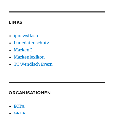
LINKS
ipnewsflash
Lünedatenschutz
MarkenG
Markenlexikon
TC Wendisch Evern
ORGANISATIONEN
ECTA
GRUR