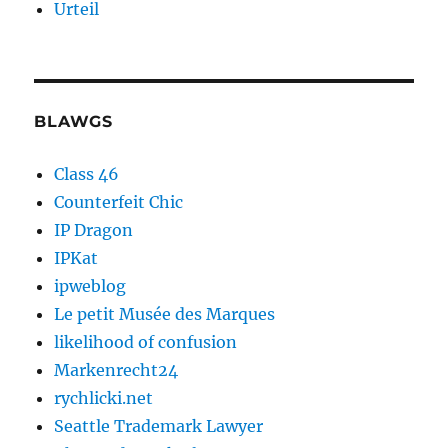
Urteil
BLAWGS
Class 46
Counterfeit Chic
IP Dragon
IPKat
ipweblog
Le petit Musée des Marques
likelihood of confusion
Markenrecht24
rychlicki.net
Seattle Trademark Lawyer