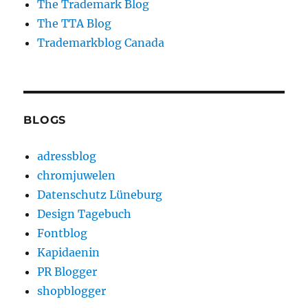
The Trademark Blog
The TTA Blog
Trademarkblog Canada
BLOGS
adressblog
chromjuwelen
Datenschutz Lüneburg
Design Tagebuch
Fontblog
Kapidaenin
PR Blogger
shopblogger