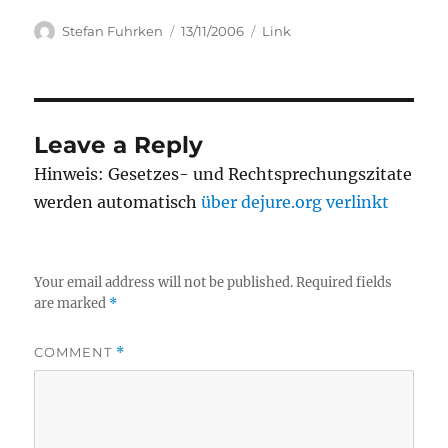
Author
Posted
Categories
Stefan Fuhrken
13/11/2006
Link
on
Leave a Reply
Hinweis: Gesetzes- und Rechtsprechungszitate
werden automatisch
über dejure.org verlinkt
Your email address will not be published.
Required fields
are marked
*
COMMENT
*