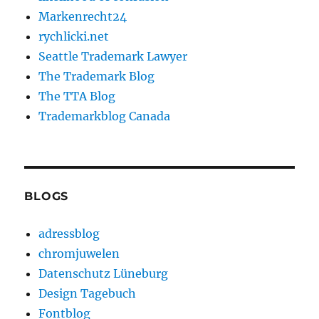
Markenrecht24
rychlicki.net
Seattle Trademark Lawyer
The Trademark Blog
The TTA Blog
Trademarkblog Canada
BLOGS
adressblog
chromjuwelen
Datenschutz Lüneburg
Design Tagebuch
Fontblog