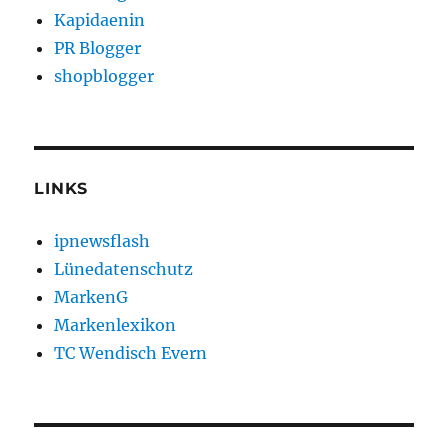
Kapidaenin
PR Blogger
shopblogger
LINKS
ipnewsflash
Lünedatenschutz
MarkenG
Markenlexikon
TC Wendisch Evern