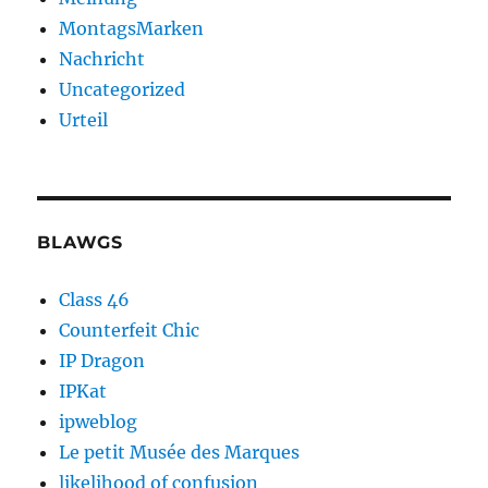
MontagsMarken
Nachricht
Uncategorized
Urteil
BLAWGS
Class 46
Counterfeit Chic
IP Dragon
IPKat
ipweblog
Le petit Musée des Marques
likelihood of confusion