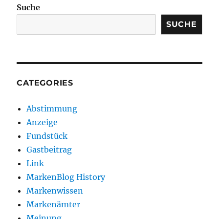
Suche
SUCHE
CATEGORIES
Abstimmung
Anzeige
Fundstück
Gastbeitrag
Link
MarkenBlog History
Markenwissen
Markenämter
Meinung