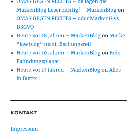
OMAS GEGEN RECHTS – da lagen die
MarkenBlog Leser richtig! – MarkenBlog
on
OMAS GEGEN RECHTS – oder MarkenG vs
DSGVO
Heute vor 18 Jahren – MarkenBlog
on
Marke
“law blog” nicht löschungsreif
Heute vor 10 Jahren – MarkenBlog
on
Kein
Fahndungsplakat
Heute vor 17 Jahren – MarkenBlog
on
Alles
in Butter!
KONTAKT
Impressum