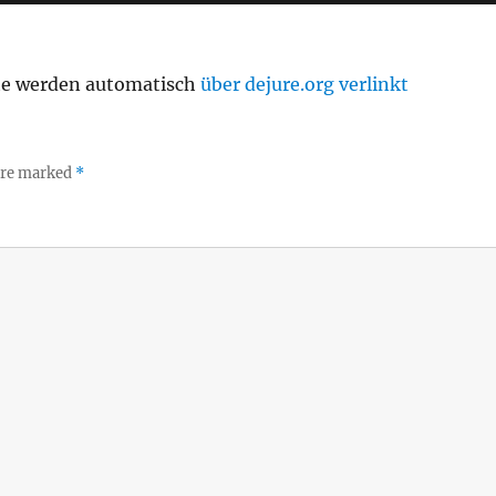
te werden automatisch
über dejure.org verlinkt
 are marked
*