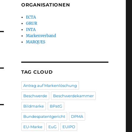
ORGANISATIONEN
ECTA
GRUR
INTA
Markenverband
MARQUES
TAG CLOUD
Antrag auf Markenlöschung
Beschwerde
Beschwerdekammer
Bildmarke
BPatG
Bundespatentgericht
DPMA
EU-Marke
EuG
EUIPO