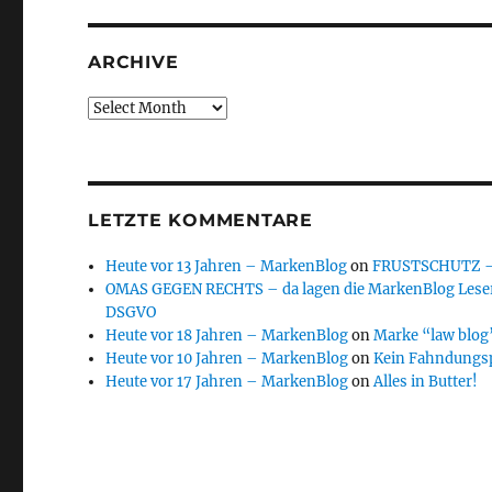
ARCHIVE
Archive
LETZTE KOMMENTARE
Heute vor 13 Jahren – MarkenBlog
on
FRUSTSCHUTZ – d
OMAS GEGEN RECHTS – da lagen die MarkenBlog Leser
DSGVO
Heute vor 18 Jahren – MarkenBlog
on
Marke “law blog”
Heute vor 10 Jahren – MarkenBlog
on
Kein Fahndungs
Heute vor 17 Jahren – MarkenBlog
on
Alles in Butter!