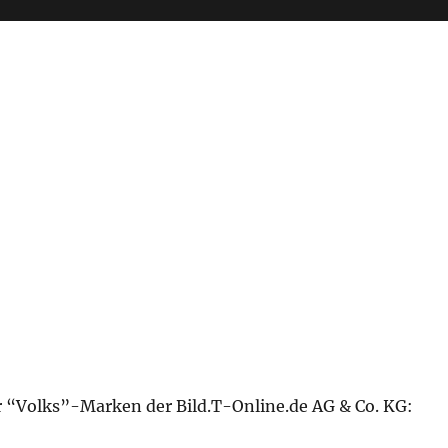
er “Volks”-Marken der Bild.T-Online.de AG & Co. KG: