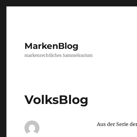
MarkenBlog
markenrechtliches Sammelsurium
VolksBlog
Aus der Serie d