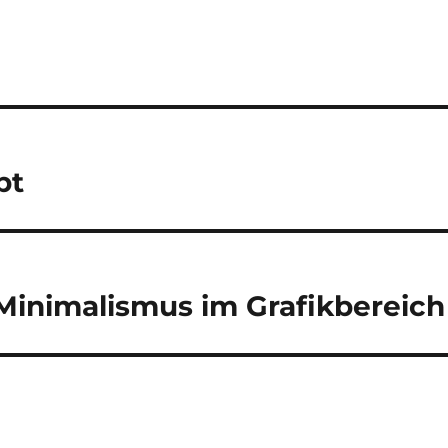
bt
er Minimalismus im Grafikbereich