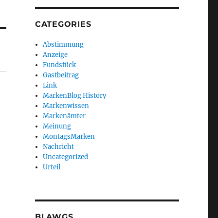
CATEGORIES
Abstimmung
Anzeige
Fundstück
Gastbeitrag
Link
MarkenBlog History
Markenwissen
Markenämter
Meinung
MontagsMarken
Nachricht
Uncategorized
Urteil
BLAWGS