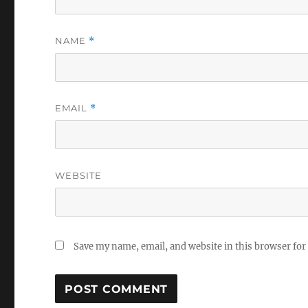
NAME
*
EMAIL
*
WEBSITE
Save my name, email, and website in this browser for