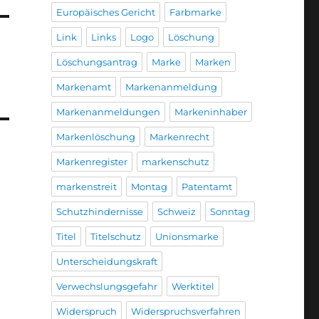
Europäisches Gericht
Farbmarke
Link
Links
Logo
Löschung
Löschungsantrag
Marke
Marken
Markenamt
Markenanmeldung
Markenanmeldungen
Markeninhaber
Markenlöschung
Markenrecht
Markenregister
markenschutz
markenstreit
Montag
Patentamt
Schutzhindernisse
Schweiz
Sonntag
Titel
Titelschutz
Unionsmarke
Unterscheidungskraft
Verwechslungsgefahr
Werktitel
Widerspruch
Widerspruchsverfahren