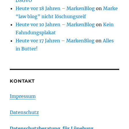
DSGVO
Heute vor 18 Jahren – MarkenBlog
on
Marke
“law blog” nicht löschungsreif
Heute vor 10 Jahren – MarkenBlog
on
Kein
Fahndungsplakat
Heute vor 17 Jahren – MarkenBlog
on
Alles
in Butter!
KONTAKT
Impressum
Datenschutz
Datenschutzberatung für Lüneburg