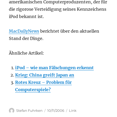
amerikanischen Computerproduzenten, der für
die rigorose Verteidigung seines Kennzeichens
iPod bekannt ist.
MacDailyNews
berichtet über den aktuellen
Stand der Dinge.
Ähnliche Artikel:
iPod – wie man Fälschungen erkennt
Krieg: China greift Japan an
Rotes Kreuz – Problem für
Computerspiele?
Author
Posted
Categories
Stefan Fuhrken
10/11/2006
Link
on