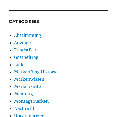
CATEGORIES
Abstimmung
Anzeige
Fundstück
Gastbeitrag
Link
MarkenBlog History
Markenwissen
Markenämter
Meinung
MontagsMarken
Nachricht
Uncategorized