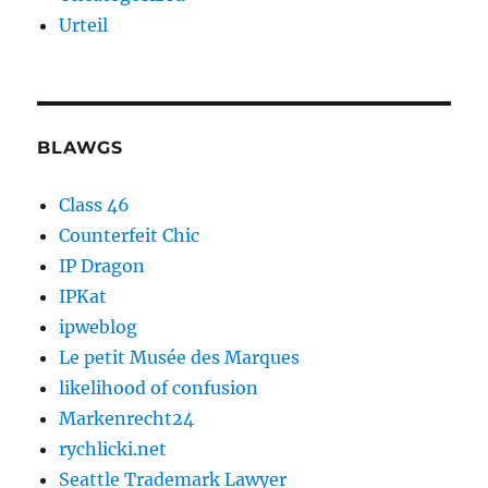
Urteil
BLAWGS
Class 46
Counterfeit Chic
IP Dragon
IPKat
ipweblog
Le petit Musée des Marques
likelihood of confusion
Markenrecht24
rychlicki.net
Seattle Trademark Lawyer