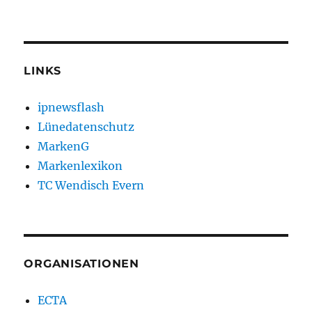
LINKS
ipnewsflash
Lünedatenschutz
MarkenG
Markenlexikon
TC Wendisch Evern
ORGANISATIONEN
ECTA