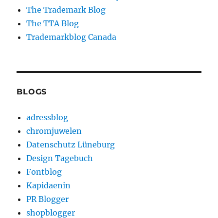
The Trademark Blog
The TTA Blog
Trademarkblog Canada
BLOGS
adressblog
chromjuwelen
Datenschutz Lüneburg
Design Tagebuch
Fontblog
Kapidaenin
PR Blogger
shopblogger