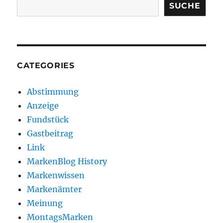
SUCHE
CATEGORIES
Abstimmung
Anzeige
Fundstück
Gastbeitrag
Link
MarkenBlog History
Markenwissen
Markenämter
Meinung
MontagsMarken