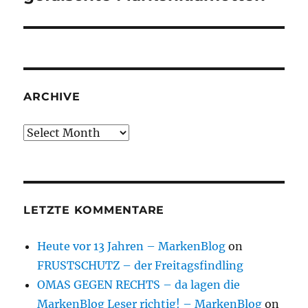
ARCHIVE
Archive
LETZTE KOMMENTARE
Heute vor 13 Jahren – MarkenBlog
on
FRUSTSCHUTZ – der Freitagsfindling
OMAS GEGEN RECHTS – da lagen die
MarkenBlog Leser richtig! – MarkenBlog
on