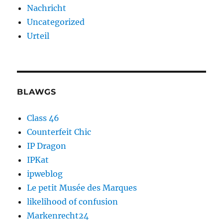
Nachricht
Uncategorized
Urteil
BLAWGS
Class 46
Counterfeit Chic
IP Dragon
IPKat
ipweblog
Le petit Musée des Marques
likelihood of confusion
Markenrecht24