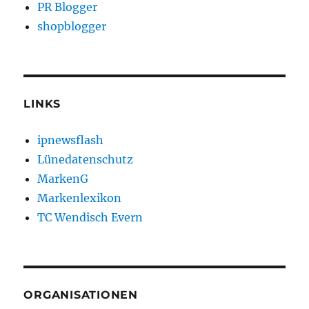
PR Blogger
shopblogger
LINKS
ipnewsflash
Lünedatenschutz
MarkenG
Markenlexikon
TC Wendisch Evern
ORGANISATIONEN