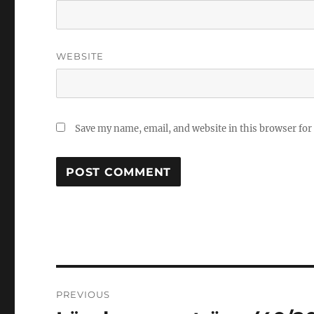
WEBSITE
Save my name, email, and website in this browser for
Post
PREVIOUS
navigation