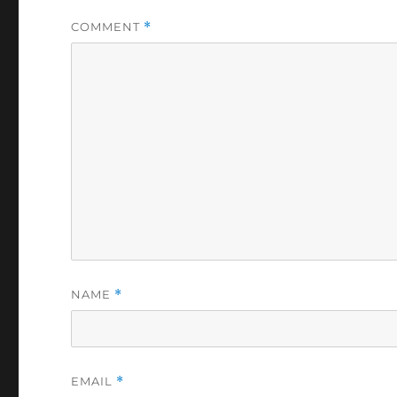
COMMENT
*
NAME
*
EMAIL
*