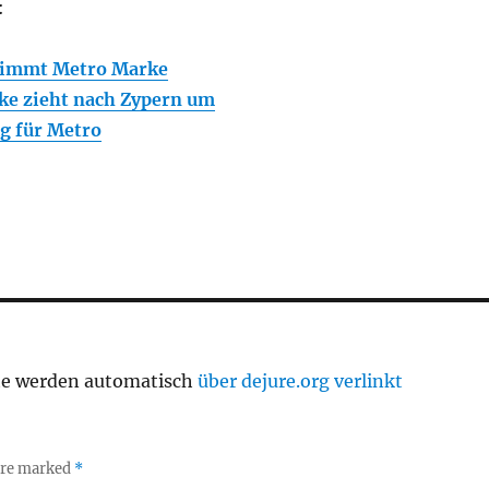
:
nimmt Metro Marke
ke zieht nach Zypern um
lg für Metro
te werden automatisch
über dejure.org verlinkt
 are marked
*