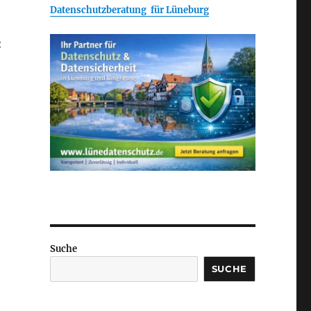
Datenschutzberatung für Lüneburg
:
Suche
SUCHE