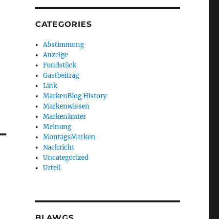
CATEGORIES
Abstimmung
Anzeige
Fundstück
Gastbeitrag
Link
MarkenBlog History
Markenwissen
Markenämter
Meinung
MontagsMarken
Nachricht
Uncategorized
Urteil
BLAWGS