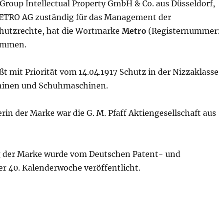
roup Intellectual Property GmbH & Co. aus Düsseldorf,
METRO AG zuständig für das Management der
hutzrechte, hat die Wortmarke
Metro
(Registernummer
ommen.
t mit Priorität vom 14.04.1917 Schutz in der Nizzaklasse
hinen und Schuhmaschinen.
rin der Marke war die G. M. Pfaff Aktiengesellschaft aus
g der Marke wurde vom Deutschen Patent- und
r 40. Kalenderwoche veröffentlicht.