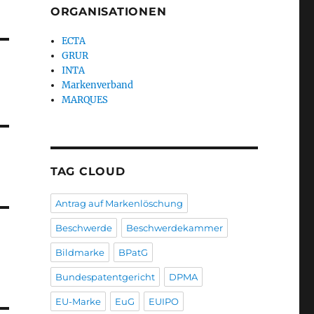
ORGANISATIONEN
ECTA
GRUR
INTA
Markenverband
MARQUES
TAG CLOUD
Antrag auf Markenlöschung
Beschwerde
Beschwerdekammer
Bildmarke
BPatG
Bundespatentgericht
DPMA
EU-Marke
EuG
EUIPO