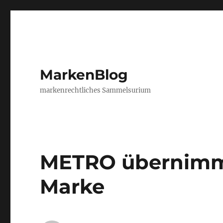
MarkenBlog
markenrechtliches Sammelsurium
METRO übernimmt
Marke