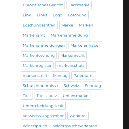
Europäisches Gericht
Farbmarke
Link
Links
Logo
Löschung
Löschungsantrag
Marke
Marken
Markenamt
Markenanmeldung
Markenanmeldungen
Markeninhaber
Markenlöschung
Markenrecht
Markenregister
markenschutz
markenstreit
Montag
Patentamt
Schutzhindernisse
Schweiz
Sonntag
Titel
Titelschutz
Unionsmarke
Unterscheidungskraft
Verwechslungsgefahr
Werktitel
Widerspruch
Widerspruchsverfahren