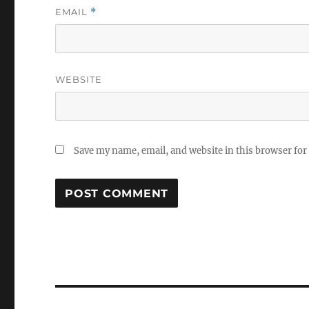
EMAIL
*
WEBSITE
Save my name, email, and website in this browser for
Post