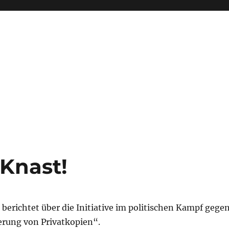
-Knast!
berichtet über die Initiative im politischen Kampf gege
erung von Privatkopien“.