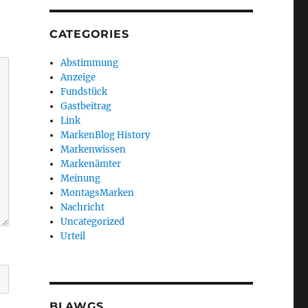
CATEGORIES
Abstimmung
Anzeige
Fundstück
Gastbeitrag
Link
MarkenBlog History
Markenwissen
Markenämter
Meinung
MontagsMarken
Nachricht
Uncategorized
Urteil
BLAWGS