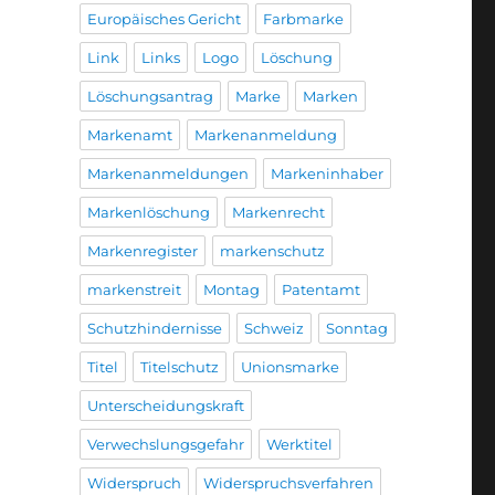
Europäisches Gericht
Farbmarke
Link
Links
Logo
Löschung
Löschungsantrag
Marke
Marken
Markenamt
Markenanmeldung
Markenanmeldungen
Markeninhaber
Markenlöschung
Markenrecht
Markenregister
markenschutz
markenstreit
Montag
Patentamt
Schutzhindernisse
Schweiz
Sonntag
Titel
Titelschutz
Unionsmarke
Unterscheidungskraft
Verwechslungsgefahr
Werktitel
Widerspruch
Widerspruchsverfahren