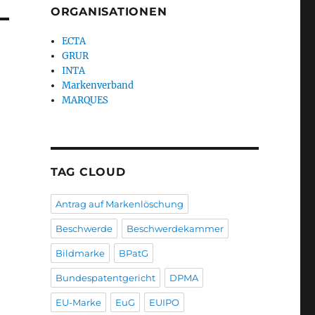
ORGANISATIONEN
ECTA
GRUR
INTA
Markenverband
MARQUES
TAG CLOUD
Antrag auf Markenlöschung
Beschwerde
Beschwerdekammer
Bildmarke
BPatG
Bundespatentgericht
DPMA
EU-Marke
EuG
EUIPO