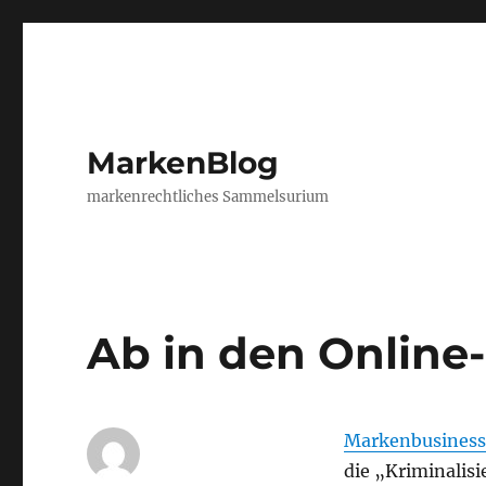
MarkenBlog
markenrechtliches Sammelsurium
Ab in den Online
Markenbusiness
die „Kriminalisi