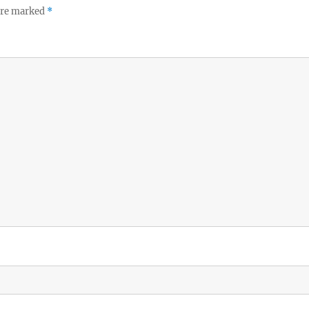
 are marked
*