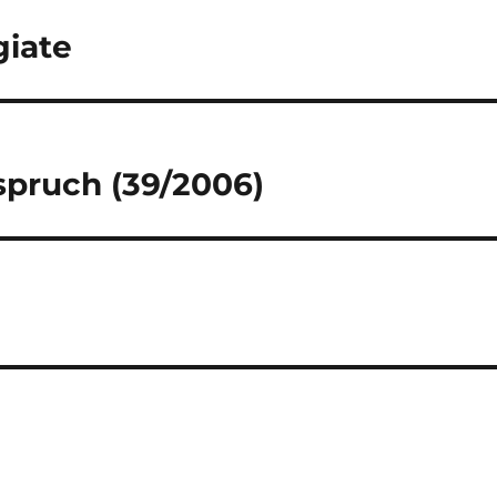
giate
pruch (39/2006)