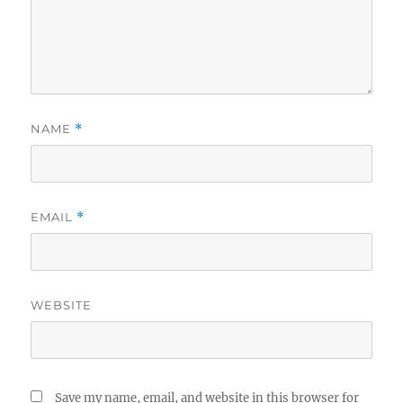
NAME
*
EMAIL
*
WEBSITE
Save my name, email, and website in this browser for