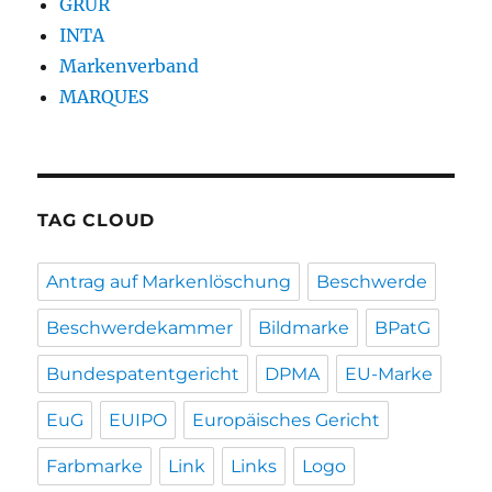
GRUR
INTA
Markenverband
MARQUES
TAG CLOUD
Antrag auf Markenlöschung
Beschwerde
Beschwerdekammer
Bildmarke
BPatG
Bundespatentgericht
DPMA
EU-Marke
EuG
EUIPO
Europäisches Gericht
Farbmarke
Link
Links
Logo