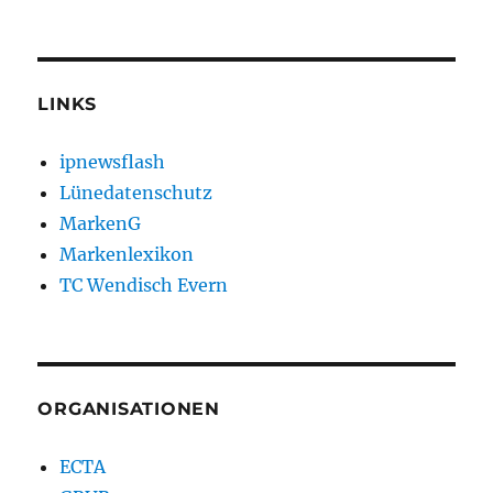
LINKS
ipnewsflash
Lünedatenschutz
MarkenG
Markenlexikon
TC Wendisch Evern
ORGANISATIONEN
ECTA