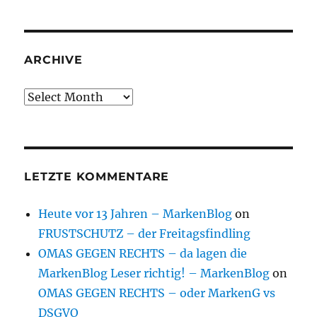
ARCHIVE
Archive
LETZTE KOMMENTARE
Heute vor 13 Jahren – MarkenBlog
on
FRUSTSCHUTZ – der Freitagsfindling
OMAS GEGEN RECHTS – da lagen die
MarkenBlog Leser richtig! – MarkenBlog
on
OMAS GEGEN RECHTS – oder MarkenG vs
DSGVO