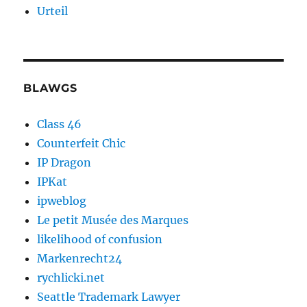
Urteil
BLAWGS
Class 46
Counterfeit Chic
IP Dragon
IPKat
ipweblog
Le petit Musée des Marques
likelihood of confusion
Markenrecht24
rychlicki.net
Seattle Trademark Lawyer