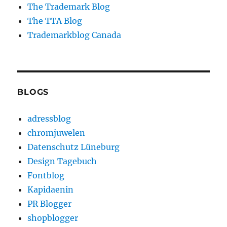
The Trademark Blog
The TTA Blog
Trademarkblog Canada
BLOGS
adressblog
chromjuwelen
Datenschutz Lüneburg
Design Tagebuch
Fontblog
Kapidaenin
PR Blogger
shopblogger