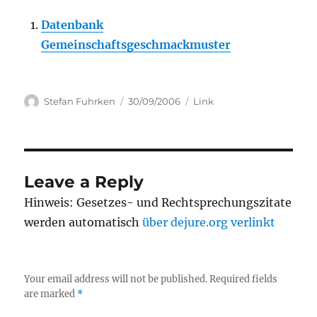
Datenbank
Gemeinschaftsgeschmackmuster
Author
Posted
Categories
Stefan Fuhrken
30/09/2006
Link
on
Leave a Reply
Hinweis: Gesetzes- und Rechtsprechungszitate
werden automatisch
über dejure.org verlinkt
Your email address will not be published.
Required fields
are marked
*