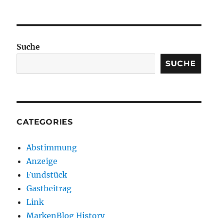
Suche
SUCHE
CATEGORIES
Abstimmung
Anzeige
Fundstück
Gastbeitrag
Link
MarkenBlog History