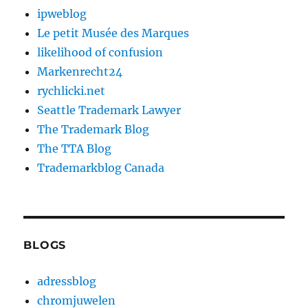
ipweblog
Le petit Musée des Marques
likelihood of confusion
Markenrecht24
rychlicki.net
Seattle Trademark Lawyer
The Trademark Blog
The TTA Blog
Trademarkblog Canada
BLOGS
adressblog
chromjuwelen