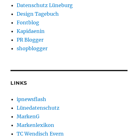
Datenschutz Lüneburg
Design Tagebuch
Fontblog
Kapidaenin
PR Blogger
shopblogger
LINKS
ipnewsflash
Lünedatenschutz
MarkenG
Markenlexikon
TC Wendisch Evern