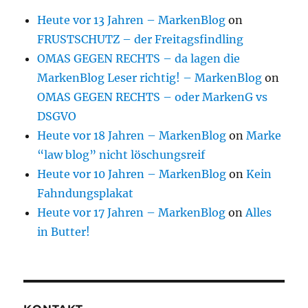
Heute vor 13 Jahren – MarkenBlog
on
FRUSTSCHUTZ – der Freitagsfindling
OMAS GEGEN RECHTS – da lagen die
MarkenBlog Leser richtig! – MarkenBlog
on
OMAS GEGEN RECHTS – oder MarkenG vs
DSGVO
Heute vor 18 Jahren – MarkenBlog
on
Marke
“law blog” nicht löschungsreif
Heute vor 10 Jahren – MarkenBlog
on
Kein
Fahndungsplakat
Heute vor 17 Jahren – MarkenBlog
on
Alles
in Butter!