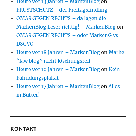
Heute vor 13 Jahren – MarkenBlog
on
FRUSTSCHUTZ – der Freitagsfindling
OMAS GEGEN RECHTS – da lagen die
MarkenBlog Leser richtig! – MarkenBlog
on
OMAS GEGEN RECHTS – oder MarkenG vs
DSGVO
Heute vor 18 Jahren – MarkenBlog
on
Marke
“law blog” nicht löschungsreif
Heute vor 10 Jahren – MarkenBlog
on
Kein
Fahndungsplakat
Heute vor 17 Jahren – MarkenBlog
on
Alles
in Butter!
KONTAKT