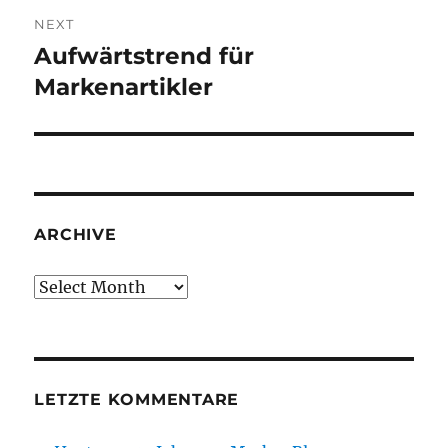
NEXT
Aufwärtstrend für
Next
post:
Markenartikler
ARCHIVE
Archive
LETZTE KOMMENTARE