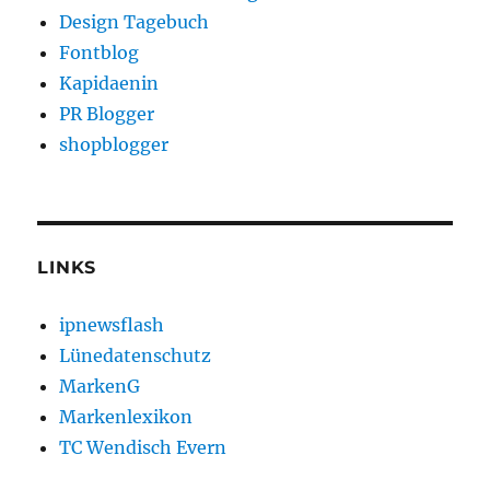
Design Tagebuch
Fontblog
Kapidaenin
PR Blogger
shopblogger
LINKS
ipnewsflash
Lünedatenschutz
MarkenG
Markenlexikon
TC Wendisch Evern