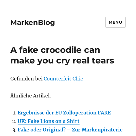
MarkenBlog
MENU
A fake crocodile can
make you cry real tears
Gefunden bei
Counterfeit Chic
Ähnliche Artikel:
Ergebnisse der EU Zolloperation FAKE
UK: Fake Lions on a Shirt
Fake oder Original? – Zur Markenpiraterie