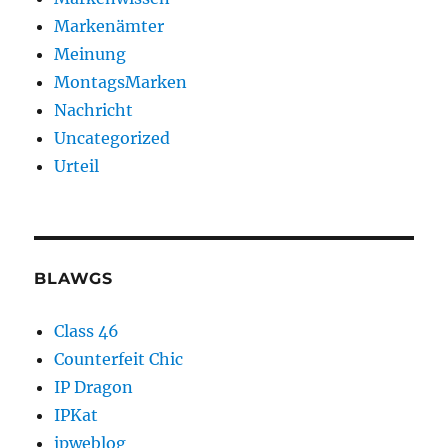
Markenämter
Meinung
MontagsMarken
Nachricht
Uncategorized
Urteil
BLAWGS
Class 46
Counterfeit Chic
IP Dragon
IPKat
ipweblog