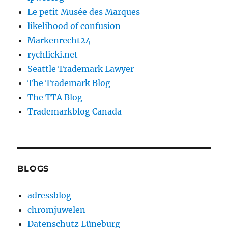
Le petit Musée des Marques
likelihood of confusion
Markenrecht24
rychlicki.net
Seattle Trademark Lawyer
The Trademark Blog
The TTA Blog
Trademarkblog Canada
BLOGS
adressblog
chromjuwelen
Datenschutz Lüneburg